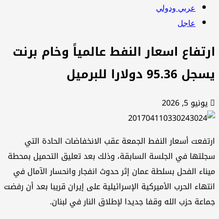
عربي ودولي
عاجل
رتفاع اسعار النفط عالمياً وخام برنت
 95.36 دولارا للبرميل
يونيو 5, 2026
تفعت أسعار النفط الجمعة عقب الانخفاضات الحادة التي
لتها في الجلسة السابقة، وذلك بعد تعليق التحميل بمحطة
ناء الفحل بسلطة عمان إثر حدوث انفجار وانحسار الآمال في
تهاء الحرب الأميركية الإسرائيلية على إيران قريبا بعد أن رفضت
اعة حزب الله وقفا جديدا لإطلاق النار في لبنان.