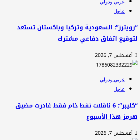
عربي ودولي
عاجل
ويترز”: السعودية وتركيا وباكستان تستعد
توقيع اتفاق دفاعي مشترك
أغسطس 7, 2026
عربي ودولي
عاجل
“كليبر”: 6 ناقلات نفط خام فقط غادرت مضيق
رمز هذا الأسبوع
أغسطس 7, 2026