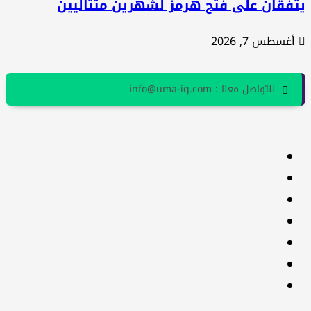
تفقان على فتح هرمز لشهرين متتاليين
أغسطس 7, 2026
للتواصل معنا : info@uma-iq.com
facebook
Twitter
youtube
Linkedin
instagram
snapchat
Telegram