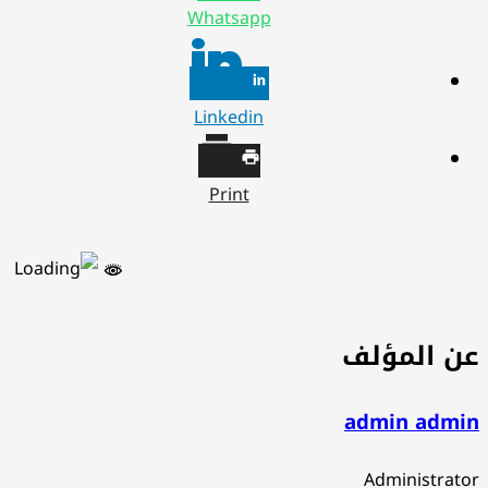
Whatsapp
Linkedin
Print
ن المؤلف
admin admi
Administrat