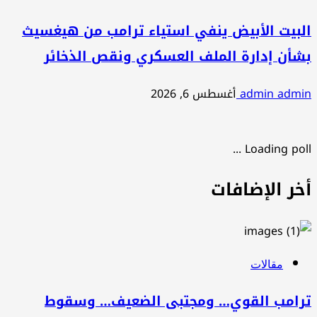
البيت الأبيض ينفي استياء ترامب من هيغسيث
بشأن إدارة الملف العسكري ونقص الذخائر
admin admin
أغسطس 6, 2026
Loading poll ...
أخر الإضافات
مقالات
ترامب القوي… ومجتبى الضعيف… وسقوط