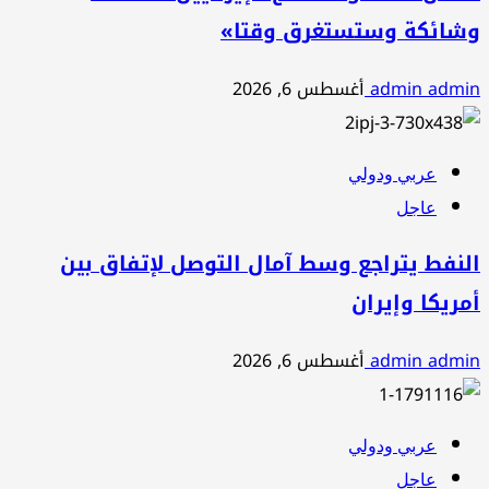
وشائكة وستستغرق وقتا»
admin admin
أغسطس 6, 2026
عربي ودولي
عاجل
النفط يتراجع وسط آمال التوصل لإتفاق بين
أمريكا وإيران
admin admin
أغسطس 6, 2026
عربي ودولي
عاجل