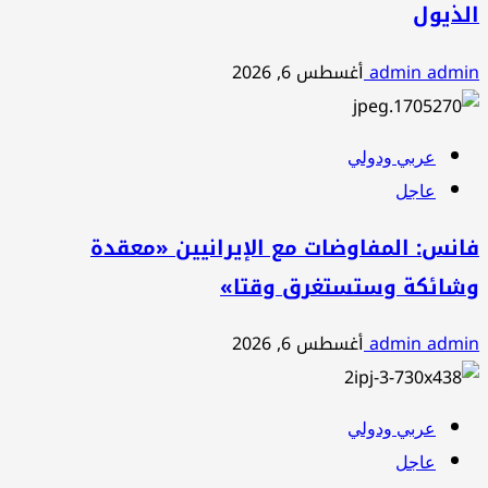
الذيول
admin admin
أغسطس 6, 2026
عربي ودولي
عاجل
فانس: المفاوضات مع الإيرانيين «معقدة
وشائكة وستستغرق وقتا»
admin admin
أغسطس 6, 2026
عربي ودولي
عاجل