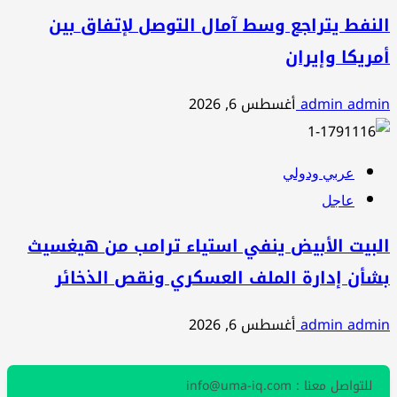
النفط يتراجع وسط آمال التوصل لإتفاق بين
أمريكا وإيران
admin admin
أغسطس 6, 2026
عربي ودولي
عاجل
البيت الأبيض ينفي استياء ترامب من هيغسيث
بشأن إدارة الملف العسكري ونقص الذخائر
admin admin
أغسطس 6, 2026
للتواصل معنا : info@uma-iq.com