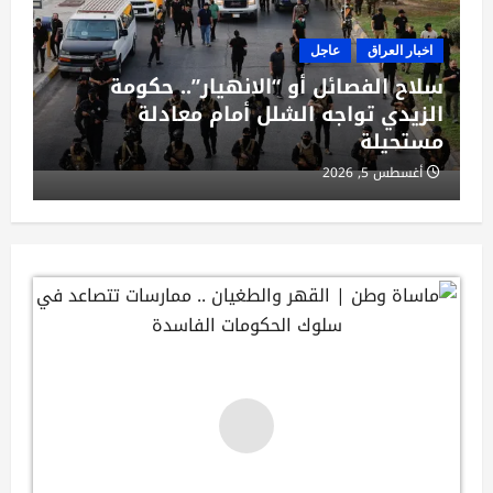
اخبار العراق
عاجل
سلاح الفصائل أو “الانهيار”.. حكومة
الزيدي تواجه الشلل أمام معادلة
مستحيلة
أغسطس 5, 2026