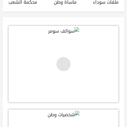
ملفات سوداء
مأساة وطن
محكمة الشعب