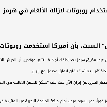
خدام روبوتات لإزالة الألغام في هرمز
 السبت، بأن أميركا استخدمت روبوتات 
 عبور مضيق هرمز بعد إطفاء أجهزة التتبع، مؤكدين أن الجيش ا
خاذ “قرار نهائي” بشأن اتفاق محتمل مع إيران.
حصار البحري عن إيران الآن حيث كتب “يمكن للسفن العالقة في ال
راً، دون رسوم مرور، أمام حركة الملاحة البحرية غير المقيدة في ك