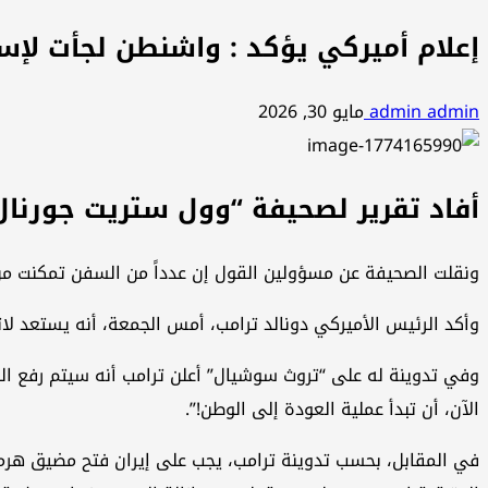
إعلام أميركي يؤكد : واشنطن لجأت لإست
admin admin
مايو 30, 2026
أفاد تقرير لصحيفة “وول ستريت جورنال”
ونقلت الصحيفة عن مسؤولين القول إن عدداً من السفن تمكنت من
وأكد الرئيس الأميركي دونالد ترامب، أمس الجمعة، أنه يستعد لات
وفي تدوينة له على “تروث سوشيال” أعلن ترامب أنه سيتم رفع ال
الآن، أن تبدأ عملية العودة إلى الوطن!”.
في المقابل، بحسب تدوينة ترامب، يجب على إيران فتح مضيق هرمز فو