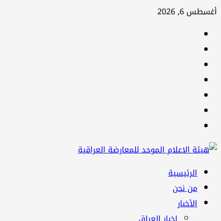
تخطي
أغسطس 6, 2026
إلى
facebook
المحتوى
Twitter
youtube
Linkedin
instagram
snapchat
Telegram
القائمة
الرئيسية
الرئيسية
من نحن
الأخبار
اخبار العراق