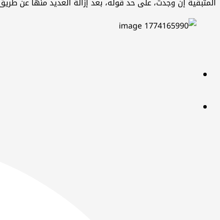
المتبقية إن وجدت، على حد قوله، بعد إزالة العديد منها عن طريق ا