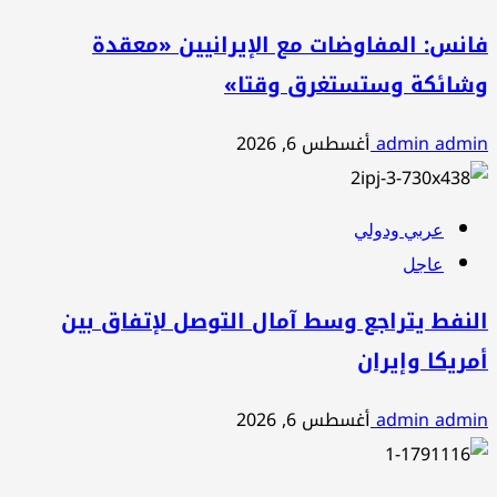
فانس: المفاوضات مع الإيرانيين «معقدة
وشائكة وستستغرق وقتا»
admin admin
أغسطس 6, 2026
عربي ودولي
عاجل
النفط يتراجع وسط آمال التوصل لإتفاق بين
أمريكا وإيران
admin admin
أغسطس 6, 2026