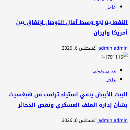
عاجل
النفط يتراجع وسط آمال التوصل لإتفاق بين
أمريكا وإيران
admin admin
أغسطس 6, 2026
عربي ودولي
عاجل
البيت الأبيض ينفي استياء ترامب من هيغسيث
بشأن إدارة الملف العسكري ونقص الذخائر
admin admin
أغسطس 6, 2026