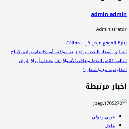
admin admin
Administrator
زيارة الموقع
عرض كل المقالات
تصفّح
السابق:
أسعار النفط تتراجع بعد موافقة أوبك+ على زيادة الإنتاج
التالي:
فائض النفط وتعافي الأسواق هل يضعف أوراق إيران
المقالات
التفاوضية مع واشنطن؟
اخبار مرتبطة
عربي ودولي
عاجل