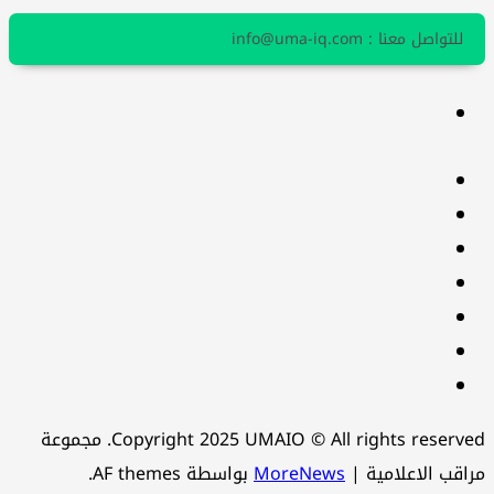
للتواصل معنا : info@uma-iq.com
facebook
Twitter
youtube
Linkedin
instagram
snapchat
Telegram
Copyright 2025 UMAIO © All rights reserved. مجموعة
مراقب الاعلامية
|
MoreNews
بواسطة AF themes.