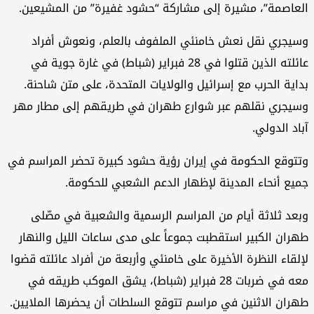
العاصمة”، مشيرة إلى مشاركة “حشود غفيرة” من المشيعين.
وسيجري نقل نعش خامنئي الملفوف بالعلم، ونعوش أفراد
عائلته الذين قتلوا في 28 فبراير (شباط) في غارة جوية في
بداية الحرب مع إسرائيل والولايات المتحدة، على متن شاحنة.
وسيجري نقلهم عبر شوارع طهران في طريقهم إلى مطار مهر
آباد الدولي.
وتتوقع الحكومة في إيران رؤية حشود كبيرة تحضر المراسم في
جميع أنحاء المدينة لإظهار الدعم الشعبي للحكومة.
وبعد ثلاثة أيام من المراسم الرسمية والشعبية في مصّلى
طهران الكبير استقطبت جموعاً على مدى ساعات الليل والنهار
لإلقاء النظرة الأخيرة على خامنئي وأربعة من أفراد عائلته قضوا
معه في ضربات 28 فبراير (شباط)، يشق الموكب طريقه في
طهران الاثنين في مراسم تتوقع السلطات أن يحضرها الملايين.