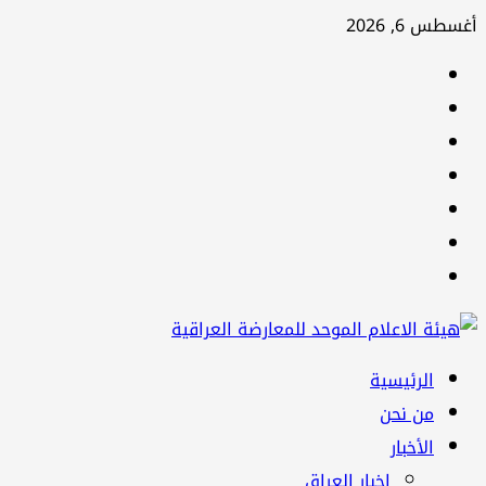
تخطي
أغسطس 6, 2026
إلى
facebook
المحتوى
Twitter
youtube
Linkedin
instagram
snapchat
Telegram
القائمة
الرئيسية
الرئيسية
من نحن
الأخبار
اخبار العراق