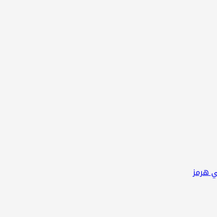
ي هرمز