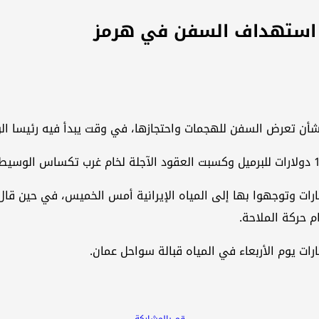
من استهداف السفن في هرمز
أن تعرض السفن للهجمات واحتجازها، في وقت ‌يبدأ فيه رئيسا الول
لإمارات وتوجهوا بها إلى المياه الإيرانية أمس الخميس، في حين قال
 حركة الملاحة.
ت يوم الأربعاء في ​المياه قبالة سواحل عمان.
قم بالمشاركة