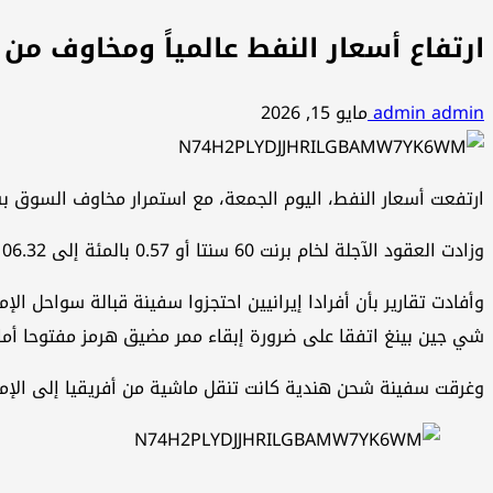
ارتفاع أسعار النفط عالمياً ومخاوف 
admin admin
مايو 15, 2026
ارتفعت أسعار النفط، اليوم الجمعة، مع استمرار مخاوف السوق بش
وزادت العقود الآجلة لخام برنت 60 سنتا أو 0.57 ​بالمئة إلى 106.32 دولارات للبرميل وكسبت العقود الآجلة لخام ​غرب تكساس الوسيط الأمريكي 54 سنتا أو 0.53 بالمئة إلى ⁠101.71 دولار.
وأفادت تقارير بأن أفرادا إيرانيين احتجزوا سفينة قبالة سواحل ​ا
شي جين بينغ اتفقا على ضرورة إبقاء ممر مضيق هرمز مفتوحا أمام
وغرقت سفينة شحن ​هندية كانت تنقل ماشية من أفريقيا إلى الإمارا