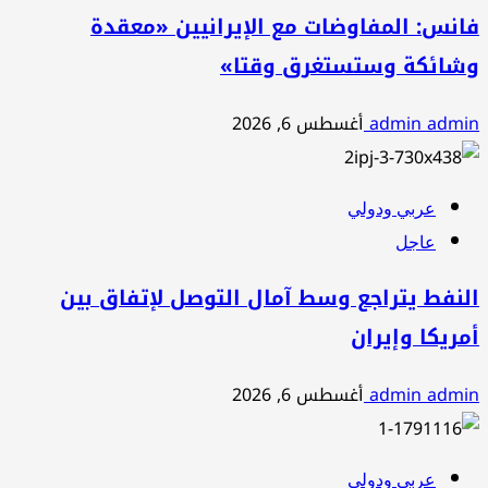
فانس: المفاوضات مع الإيرانيين «معقدة
وشائكة وستستغرق وقتا»
admin admin
أغسطس 6, 2026
عربي ودولي
عاجل
النفط يتراجع وسط آمال التوصل لإتفاق بين
أمريكا وإيران
admin admin
أغسطس 6, 2026
عربي ودولي