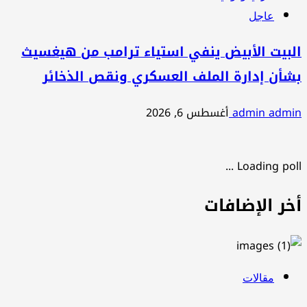
عاجل
البيت الأبيض ينفي استياء ترامب من هيغسيث
بشأن إدارة الملف العسكري ونقص الذخائر
admin admin
أغسطس 6, 2026
Loading poll ...
أخر الإضافات
مقالات