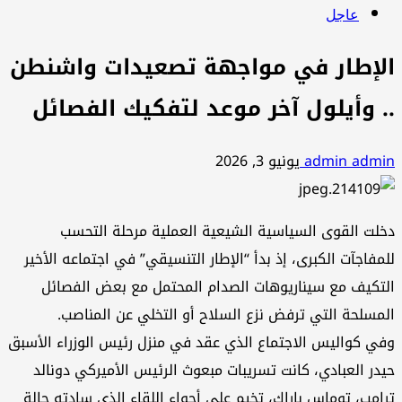
عاجل
الإطار في مواجهة تصعيدات واشنطن
.. وأيلول آخر موعد لتفكيك الفصائل
admin admin
يونيو 3, 2026
دخلت القوى السياسية الشيعية العملية مرحلة التحسب
للمفاجآت الكبرى، إذ بدأ “الإطار التنسيقي” في اجتماعه الأخير
التكيف مع سيناريوهات الصدام المحتمل مع بعض الفصائل
المسلحة التي ترفض نزع السلاح أو التخلي عن المناصب.
وفي كواليس الاجتماع الذي عقد في منزل رئيس الوزراء الأسبق
حيدر العبادي، كانت تسريبات مبعوث الرئيس الأميركي دونالد
ترامب، توماس باراك، تخيم على أجواء اللقاء الذي سادته حالة