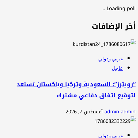
Loading poll ...
أخر الإضافات
عربي ودولي
عاجل
“رويترز”: السعودية وتركيا وباكستان تستعد
لتوقيع اتفاق دفاعي مشترك
admin admin
أغسطس 7, 2026
عربي ودولي