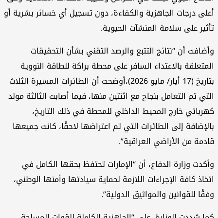
أعلى درجات الجاهزية والكفاءة، دون تسجيل أي خسائر بشرية أو
تأثير على سلامة المنشآت الحيوية.
وأضافت أن “نتائج التتبع والرصد التقني بشأن التحقيقات
المتعلقة بالاعتداء السافر على محطة براكة للطاقة النووية
بتاريخ (17 أيار/ مايو 2026)،أوضحت أن الطائرات المسيرة الثلاث
التي تم التعامل بنجاح مع اثنتين منها، فيما أصابت الثالثة مولد
كهربائي خارج المحيط الداخلي للمحطة في ذلك التاريخ،
بالإضافة إلى الطائرات التي تم اعتراضها لاحقًا، كانت جميعها
قادمة من الأراضي العراقية”.
وأكدت وزارة الدفاع، أن “الإمارات تحتفظ بحقها الكامل في
اتخاذ كافة الإجراءات اللازمة لحماية سيادتها وأمنها الوطني،
وفقًا للقوانين والمواثيق الدولية”.
كما شددت الوزارة، على “الجاهزية الكاملة للقوات المسلحة