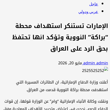
عاجل
عربي ودولي
الإمارات تستنكر استهداف محطة
“براكة” النووية وتؤكد انها تحتفظ
بحق الرد على العراق
admin admin
مايو 20, 2026
أعلنت وزارة الدفاع الإماراتية، ان الطائرات المسيرة التي
استهدفت محطة براكة النووية قدمت من العراق.
ونقلت وكالة الأنباء الإماراتية “وام” عن الوزارة قولها، إن قوات
الدفاع الجوي نجحت في اعتراض وتحييد الأهداف المعادية وفق