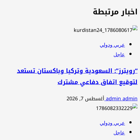
اخبار مرتبطة
عربي ودولي
عاجل
“رويترز”: السعودية وتركيا وباكستان تستعد
لتوقيع اتفاق دفاعي مشترك
admin admin
أغسطس 7, 2026
عربي ودولي
عاجل