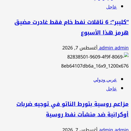
عاجل
“كليبر”: 6 ناقلات نفط خام فقط غادرت مضيق
هرمز هذا الأسبوع
admin admin
أغسطس 7, 2026
عربي ودولي
عاجل
مزاعم روسية بتورط الناتو في توجيه ضربات
أوكرانية ضد منشآت نفط روسية
admin admin
أغسطس 7, 2026