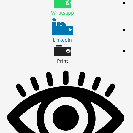
Whatsapp
Linkedin
Print