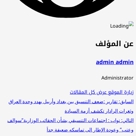
عن المؤلف
admin admin
Administrator
زيارة الموقع
عرض كل المقالات
تصفّح
السابق:
تقارير :ضعف التنسيق بين بغداد وأربيل يهدد وحدة العراق
وثغرات الرادار تكشف أزمة السيادة
المقالات
التالي:
نواب : اجتماعات التنسيقي بشأن الحقائب الوزارية”سوالف
وعتب” وعودة الإطار الى تماسكه ضعيفة جداَ