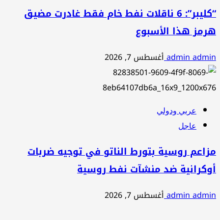
“كليبر”: 6 ناقلات نفط خام فقط غادرت مضيق
هرمز هذا الأسبوع
admin admin
أغسطس 7, 2026
عربي ودولي
عاجل
مزاعم روسية بتورط الناتو في توجيه ضربات
أوكرانية ضد منشآت نفط روسية
admin admin
أغسطس 7, 2026