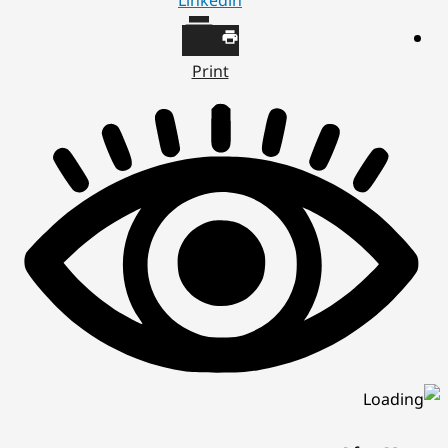
Linkedin
Print