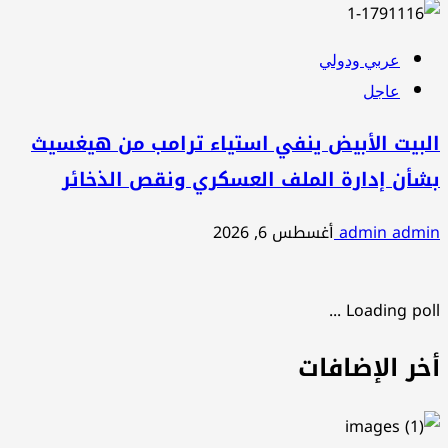
عربي ودولي
عاجل
البيت الأبيض ينفي استياء ترامب من هيغسيث
بشأن إدارة الملف العسكري ونقص الذخائر
admin admin
أغسطس 6, 2026
Loading poll ...
أخر الإضافات