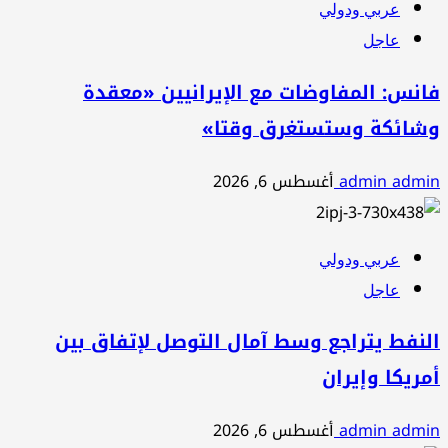
عربي ودولي
عاجل
فانس: المفاوضات مع الإيرانيين «معقدة
وشائكة وستستغرق وقتا»
admin admin
أغسطس 6, 2026
عربي ودولي
عاجل
النفط يتراجع وسط آمال التوصل لإتفاق بين
أمريكا وإيران
admin admin
أغسطس 6, 2026