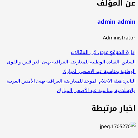
عن المؤلف
admin admin
Administrator
زيارة الموقع
عرض كل المقالات
تصفّح
السابق:
القيادة الوطنية للمعارضة العراقية تهنئ العراقيين والقوى
الوطنية بمناسبة عيد الاضحى المبارك
المقالات
التالي:
هيئة الاعلام الموحد للمعارضة العراقية تهنئ الأمتين العربية
والإسلامية بمناسبة عيد الأضحى المبارك
اخبار مرتبطة