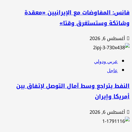
نس: المفاوضات مع الإيرانيين «معقدة
شائكة وستستغرق وقتا»
أغسطس 6, 2026
عربي ودولي
عاجل
نفط يتراجع وسط آمال التوصل لإتفاق بين
ريكا وإيران
أغسطس 6, 2026