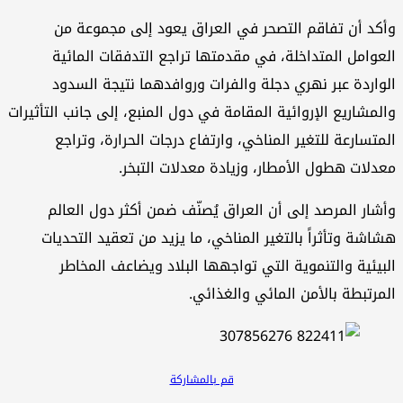
كد أن تفاقم التصحر في العراق يعود إلى مجموعة من
عوامل المتداخلة، في مقدمتها تراجع التدفقات المائية
واردة عبر نهري دجلة والفرات وروافدهما نتيجة السدود
لمشاريع الإروائية المقامة في دول المنبع، إلى جانب التأثيرات
متسارعة للتغير المناخي، وارتفاع درجات الحرارة، وتراجع
دلات هطول الأمطار، وزيادة معدلات التبخر.
شار المرصد إلى أن العراق يُصنّف ضمن أكثر دول العالم
اشة وتأثراً بالتغير المناخي، ما يزيد من تعقيد التحديات
بيئية والتنموية التي تواجهها البلاد ويضاعف المخاطر
مرتبطة بالأمن المائي والغذائي.
قم بالمشاركة