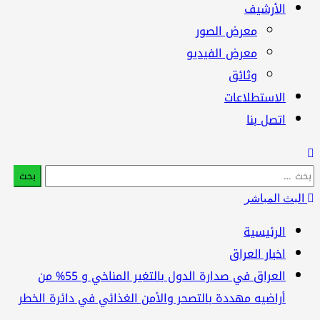
الأرشيف
معرض الصور
معرض الفيديو
وثائق
الاستطلاعات
اتصل بنا
بحث
:
البث المباشر
الرئيسية
اخبار العراق
العراق في صدارة الدول بالتغير المناخي و 55% من
أراضيه مهددة بالتصحر والأمن الغذائي في دائرة الخطر