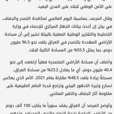
ى الأمن الوطني للبلاد على المدى البعيد.
ال المرصد، بمناسبة اليوم العالمي لمكافحة التصحر والجفاف،
 بيان إن أحدث بيانات الجهاز المركزي للإحصاء في وزارة
تخطيط والتقارير الوطنية المعنية بالبيئة تشير إلى أن مساحة
الأراضي المهددة بالتصحر في العراق بلغت نحو 96.5 مليون
 بما يمثل 55.5% من المساحة الكلية للبلاد.
ضاف أن مساحة الأراضي المتصحرة فعلياً ارتفعت إلى نحو
40.4 مليون دونم، أي ما يعادل 23.2% من مساحة العراق،
مسجلةً زيادة بلغت 48.5% مقارنة بعام 2021، الأمر الذي يعكس
ارع وتيرة التدهور البيئي وتراجع قدرة النظم الطبيعية على
اومة آثار الجفاف والتغير المناخي.
وأوضح المرصد أن العراق يفقد سنوياً ما يقارب 100 ألف دونم
 الأراضي الزراعية نتيجة التملح والزحف الصحراوي وتدهور