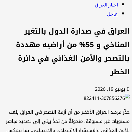
اخبار العراق
عاجل
لعراق في صدارة الدول بالتغير
المناخي و 55% من أراضيه مهددة
التصحر والأمن الغذائي في دائرة
لخطر
يونيو 19, 2026
ّر مرصد العراق الأخضر من أن أزمة التصحر في العراق بلغت
تويات غير مسبوقة، متحولةً من تحدٍّ بيئي إلى تهديد مباشر
أمن الغذائي والاستقرار الاقتصادي والاجتماعي، بما ينعكس