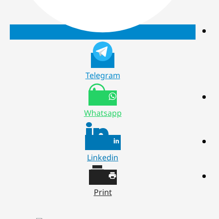
Telegram
Whatsapp
Linkedin
Print