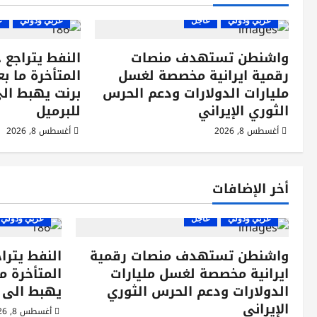
ق
عربي ودولي
عاجل
عربي ودولي
ع
ا
واشنطن تستهدف منصات
النفط يتراجع 
ل
رقمية ايرانية مخصصة لغسل
المتأخرة ما ب
مليارات الدولارات ودعم الحرس
ا
الثوري الإيراني
للبرميل
ت
أغسطس 8, 2026
أغسطس 8, 2026
أخر الإضافات
عربي ودولي
عاجل
عربي ودولي
واشنطن تستهدف منصات رقمية
النفط يترا
ايرانية مخصصة لغسل مليارات
المتأخرة م
الدولارات ودعم الحرس الثوري
يهبط الى 82.2 دولارا للبرميل
الإيراني
أغسطس 8, 2026