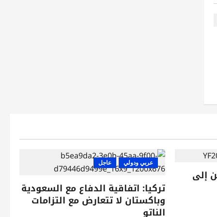
عربي ودولي
عاجل
ن إلى
تركيا: اتفاقية الدفاع مع السعودية
وباكستان لا تتعارض مع التزامات
الناتو