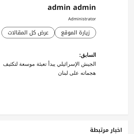
admin admin
Administrator
زيارة الموقع
عرض كل المقالات
ت
السابق:
الجيش الإسرائيلي يبدأ تعبئة موسعة لتكثيف
ص
هجماته على لبنان
فّ
ح
ا
ل
م
اخبار مرتبطة