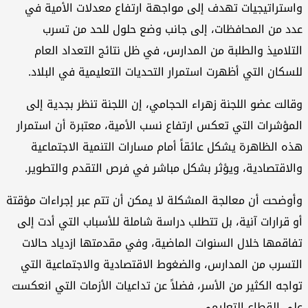
ستراتيجيات تهدف إلى مواجهة ارتفاع معدلات الأمية في
د من المحافظات، إلى جانب وضع حلول للحد من تسرب
تلاميذ والطلبة من المدارس، في ظل نتائج التعداد العام
سكان التي أظهرت استمرار التحديات التعليمية في البلاد.
الت عضو اللجنة زهراء الحجامي، إن اللجنة تنظر بجدية إلى
مؤشرات التي تعكس ارتفاع نسب الأمية، معتبرة أن استمرار
ه الظاهرة يشكل عائقاً أمام مسارات التنمية الاجتماعية
لاقتصادية، ويؤثر بشكل مباشر في فرص التقدم والتطوير.
وضحت أن معالجة المشكلة لا يمكن أن تتم عبر إجراءات مؤقتة
 قرارات آنية، بل تتطلب دراسة شاملة للأسباب التي أدت إلى
اقمها خلال السنوات الماضية، وفي مقدمتها ازدياد حالات
تسرب من المدارس، والضغوط الاقتصادية والاجتماعية التي
اجه الكثير من الأسر، فضلاً عن تداعيات الأزمات التي انعكست
ى القطاع التعليمي.