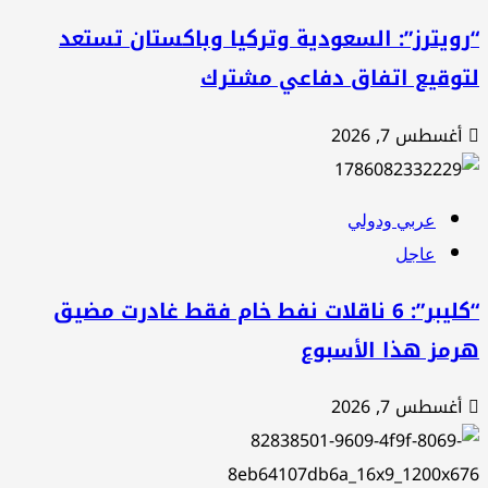
ويترز”: السعودية وتركيا وباكستان تستعد
توقيع اتفاق دفاعي مشترك
أغسطس 7, 2026
عربي ودولي
عاجل
“كليبر”: 6 ناقلات نفط خام فقط غادرت مضيق
رمز هذا الأسبوع
أغسطس 7, 2026