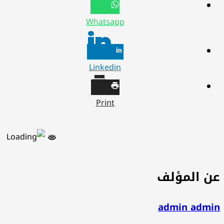
Whatsapp
Linkedin
Print
ن المؤلف
admin admi