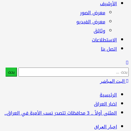
الأرشيف
معرض الصور
معرض الفيديو
وثائق
الاستطلاعات
اتصل بنا
بحث
:
البث المباشر
الرئيسية
اخبار العراق
المثنى أولاً .. 3 محافظات تتصدر نسب الأمية في العراق..
اخبار العراق