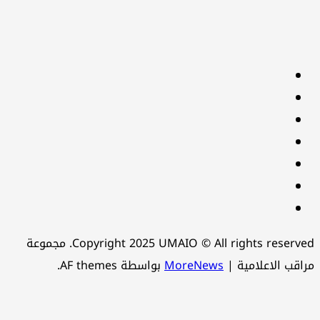
facebook
Twitter
youtube
Linkedin
instagram
snapchat
Telegram
Copyright 2025 UMAIO © All rights reserved. مجموعة
اقب الاعلامية
|
MoreNews
بواسطة AF themes.