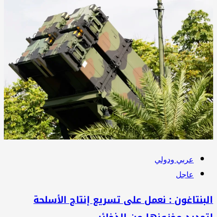
عربي ودولي
عاجل
بنتاغون : نعمل على تسريع إنتاج الأسلحة