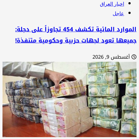
اخبار العراق
عاجل
الموارد المائية تكشف 454 تجاوزاً على دجلة:
ميعها تعود لجهات حزبية وحكومية متنفذة!
أغسطس 9, 2026