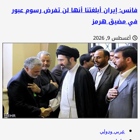
نس: إيران أبلغتنا أنها لن تفرض رسوم عبور
ي مضيق هرمز
أغسطس 9, 2026
عربي ودولي