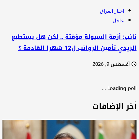
اخبار العراق
عاجل
ئب: أزمة السيولة مؤقتة .. لكن هل يستطيع
زيدي تأمين الرواتب ل12 شهرا القادمة ؟
أغسطس 9, 2026
Loading poll .
خر الإضافات