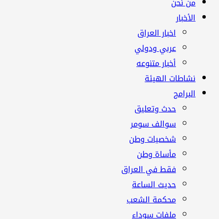
رئيسية
من نحن
الأخبار
اخبار العراق
عربي ودولي
أخبار متنوعه
نشاطات الهيئة
البرامج
حدث وتعليق
سوالف سومر
شخصيات وطن
مأساة وطن
فقط في العراق
حديث الساعة
محكمة الشعب
ملفات سوداء