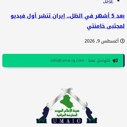
عاجل
بعد 5 أشهر في الظل.. إيران تنشر أول فيديو
مجتبى خامنئي
أغسطس 9, 2026
للتواصل معنا : info@uma-iq.com