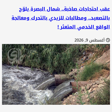
ب احتجاجات صاخبة.. شمال البصرة يلوّح
لتصعيد.. ومطالبات للزيدي بالتحرك ومعالجة
واقع الخدمي المتعثر !
أغسطس 9, 2026