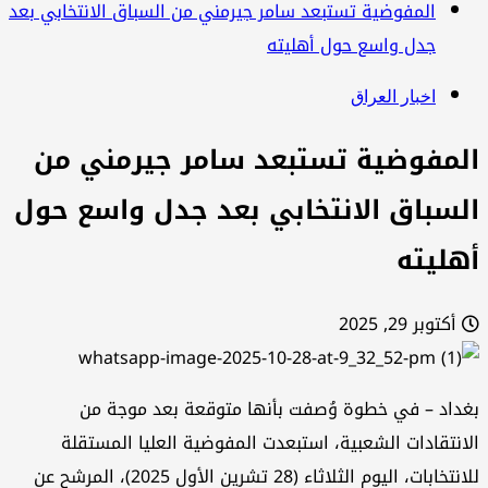
المفوضية تستبعد سامر جيرمني من السباق الانتخابي بعد
جدل واسع حول أهليته
اخبار العراق
لمفوضية تستبعد سامر جيرمني من
لسباق الانتخابي بعد جدل واسع حول
هليته
أكتوبر 29, 2025
داد – في خطوة وُصفت بأنها متوقعة بعد موجة من
انتقادات الشعبية، استبعدت المفوضية العليا المستقلة
للانتخابات، اليوم الثلاثاء (28 تشرين الأول 2025)، المرشح عن