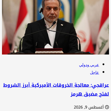
عربي ودولي
عاجل
اقجي: معالجة الخروقات الأميركية أبرز الشروط
فتح مضيق هرمز
أغسطس 9, 2026