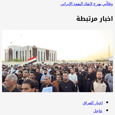
اآني يهرع لإنقاذ النفوذ الإيراني
خبار مرتبطة
اخبار العراق
عاجل