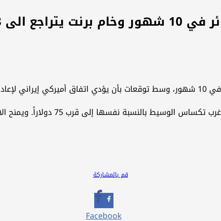
اراً للبرميل
لإمدادات.
تراجع سعر مزيج برنت 1% صوب 78 دولاراً
قم بالمشاركة
Facebook