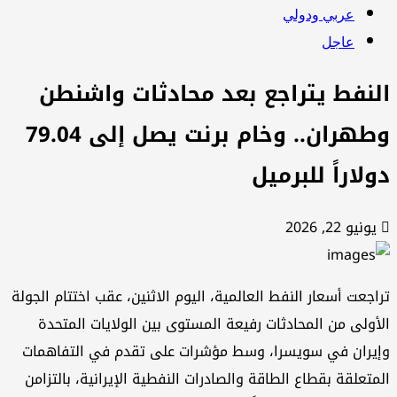
عربي ودولي
عاجل
لنفط يتراجع بعد محادثات واشنطن
وطهران.. وخام برنت يصل إلى 79.04
ولاراً للبرميل
يونيو 22, 2026
اجعت أسعار النفط العالمية، اليوم الاثنين، عقب اختتام الجولة
أولى من المحادثات رفيعة المستوى بين الولايات المتحدة
يران في سويسرا، وسط مؤشرات على تقدم في التفاهمات
متعلقة بقطاع الطاقة والصادرات النفطية الإيرانية، بالتزامن