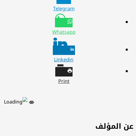
Telegram
Whatsapp
Linkedin
Print
ن المؤلف