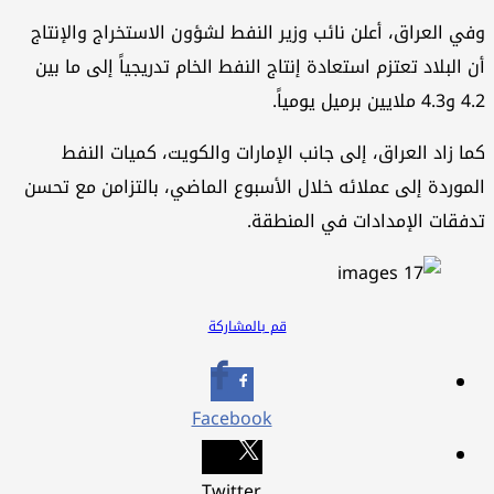
ي العراق، أعلن نائب وزير النفط لشؤون الاستخراج والإنتاج
 البلاد تعتزم استعادة إنتاج النفط الخام تدريجياً إلى ما بين
ن برميل يومياً.
ا زاد العراق، إلى جانب الإمارات والكويت، كميات النفط
موردة إلى عملائه خلال الأسبوع الماضي، بالتزامن مع تحسن
فقات الإمدادات في المنطقة.
قم بالمشاركة
Facebook
Twitter