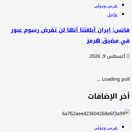
عربي ودولي
عاجل
نس: إيران أبلغتنا أنها لن تفرض رسوم عبور
ي مضيق هرمز
أغسطس 9, 2026
Loading poll .
خر الإضافات
عربي ودولي