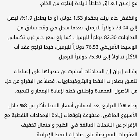
 إعلان العراق خططاً لزيادة إنتاجه من الخام.
وانخفض خام برنت بمقدار 1.53 دولار، أو ما يعادل 1.9%، ليصل
إلى 79.04 دولاراً للبرميل، بعدما سجل في وقت سابق من
التداولات 82.30 دولاراً للبرميل. كما بلغ سعر خام غرب تكساس
الوسيط الأمريكي 76.53 دولاراً للبرميل، فيما تراجع عقد آب
ثر تداولاً إلى 75.30 دولاراً للبرميل.
الت إيران إن المحادثات أسفرت عن حصولها على إعفاءات
علق بصادرات النفط والبتروكيماويات، فضلاً عن الإفراج عن جزء
 الأصول المجمدة وإطلاق خطة لإعادة الإعمار والتنمية.
وجاء هذا التراجع بعد انخفاض أسعار النفط بأكثر من 8% خلال
أسبوع الماضي، مدفوعة بتوقعات زيادة الإمدادات النفطية مع
إفراج عن الشحنات العالقة في الخليج واحتمال تخفيف
عقوبات المفروضة على صادرات النفط الإيرانية.