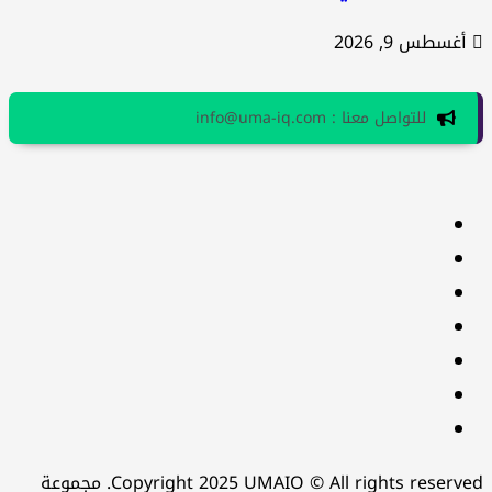
أغسطس 9, 2026
للتواصل معنا : info@uma-iq.com
facebook
Twitter
youtube
Linkedin
instagram
snapchat
Telegram
Copyright 2025 UMAIO © All rights reserved. مجموعة