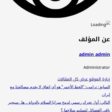
عن المؤلف
admin admin
Administrator
زيارة الموقع
عرض كل المقالات
تصفّح
السابق:
ترامب: “الخط الأحمر” هو أي إتفاق لا يخدم مصالحنا مع
إيران
المقالات
التالي:
أول تحرك رسمي لدمج سرايا السلام بالدولة .. هل سيجبر
باقي الفصائل لتسليم سلاحها ؟