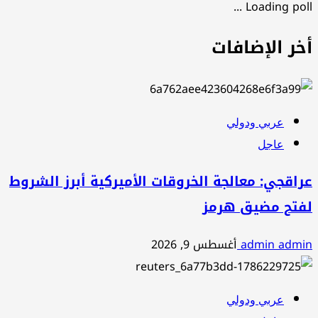
Loading poll ...
أخر الإضافات
عربي ودولي
عاجل
عراقجي: معالجة الخروقات الأميركية أبرز الشروط
لفتح مضيق هرمز
admin admin
أغسطس 9, 2026
عربي ودولي