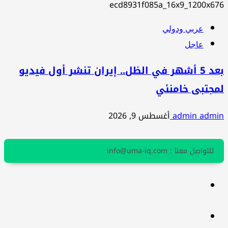
عربي ودولي
عاجل
بعد 5 أشهر في الظل.. إيران تنشر أول فيديو
لمجتبى خامنئي
admin admin
أغسطس 9, 2026
للتواصل معنا : info@uma-iq.com
facebook