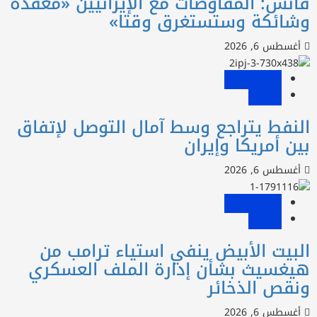
انس: المفاوضات مع الإيرانيين «معقدة
شائكة وستستغرق وقتا»
أغسطس 6, 2026
عربي ودولي
عاجل
لنفط يتراجع وسط آمال التوصل لإتفاق
ين أمريكا وإيران
أغسطس 6, 2026
عربي ودولي
عاجل
لبيت الأبيض ينفي استياء ترامب من
يغسيث بشأن إدارة الملف العسكري
نقص الذخائر
أغسطس 6, 2026