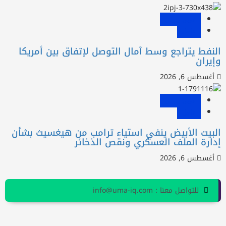
عربي ودولي
عاجل
لنفط يتراجع وسط آمال التوصل لإتفاق بين أمريكا
إيران
أغسطس 6, 2026
عربي ودولي
عاجل
لبيت الأبيض ينفي استياء ترامب من هيغسيث بشأن
دارة الملف العسكري ونقص الذخائر
أغسطس 6, 2026
للتواصل معنا : info@uma-iq.com