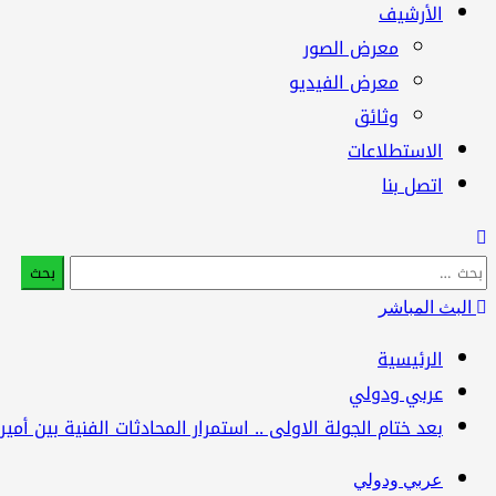
الأرشيف
معرض الصور
معرض الفيديو
وثائق
الاستطلاعات
اتصل بنا
البحث
عن:
البث المباشر
الرئيسية
عربي ودولي
بعد ختام الجولة الاولى .. استمرار المحادثات الفنية بين أم
عربي ودولي