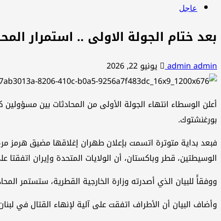
عاجل
بعد ختام الجولة الاولى .. استمرار الم
admin admin
يونيو 22, 2026
أعلن الوسطاء انتهاء الجولة الأولى من المحادثات بين مسؤولين كب
بورغنشتوك.
فبعد بداية متوترة اتسمت بإعلان طهران إغلاقها مضيق هرمز مرة 
الوسيطتين، قطر وباكستان، أن الولايات المتحدة وإيران اتفقتا على 
ووفقاًَ للبيان الذي أصدرته وزارة الخارجية القطرية، ستستمر الم
وأضاف البيان أن الأطراف اتفقت على آلية لإنهاء القتال في لبنا