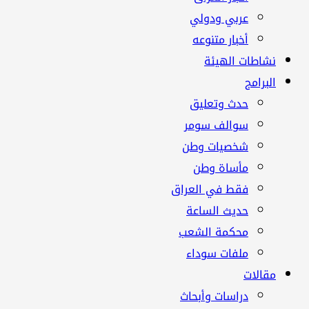
عربي ودولي
أخبار متنوعه
نشاطات الهيئة
البرامج
حدث وتعليق
سوالف سومر
شخصيات وطن
مأساة وطن
فقط في العراق
حديث الساعة
محكمة الشعب
ملفات سوداء
مقالات
دراسات وأبحاث