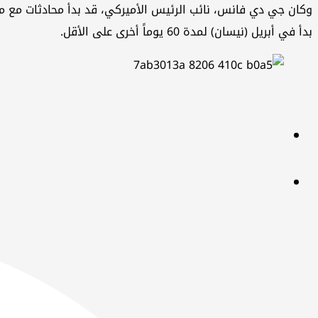
وكان جي دي فانس، نائب الرئيس الأميركي، قد بدأ محادثات مع م
بدأ في أبريل (نيسان) لمدة 60 يوماً أخرى على الأقل.