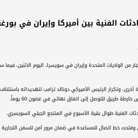
حادثات الفنية بين أميركا وإيران في بور
ار من الولايات المتحدة وإيران في سويسرا، اليوم الاثنين، فيما 
أخرى، وتكرار الرئيس الأميركي دونالد ترامب لتهديداته باستئناف
خارطة طريق للتوصل إلى اتفاق نهائي في غضون 60 يوماً.
حادثات الفنية طوال بقية الأسبوع في المنتجع الجبلي السويسري.
ن وفتحت خط اتصال للمساعدة في ضمان مرور آمن للسفن التجارية عبر