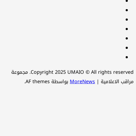
facebook
Twitter
youtube
Linkedin
instagram
snapchat
Telegram
Copyright 2025 UMAIO © All rights reserved. مجموعة
اقب الاعلامية
|
MoreNews
بواسطة AF themes.