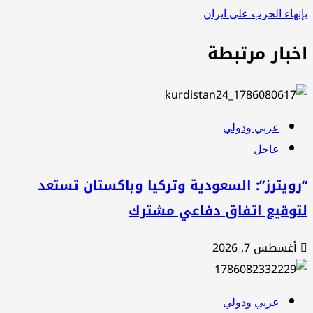
نهاء الحرب على ايران
خبار مرتبطة
عربي ودولي
عاجل
ويترز”: السعودية وتركيا وباكستان تستعد
توقيع اتفاق دفاعي مشترك
أغسطس 7, 2026
عربي ودولي