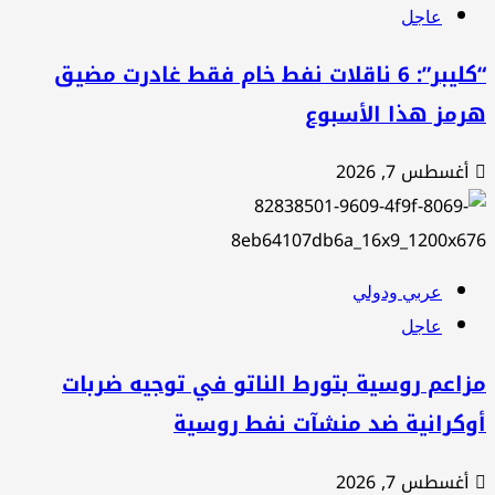
عاجل
“كليبر”: 6 ناقلات نفط خام فقط غادرت مضيق
رمز هذا الأسبوع
أغسطس 7, 2026
عربي ودولي
عاجل
اعم روسية بتورط الناتو في توجيه ضربات
وكرانية ضد منشآت نفط روسية
أغسطس 7, 2026