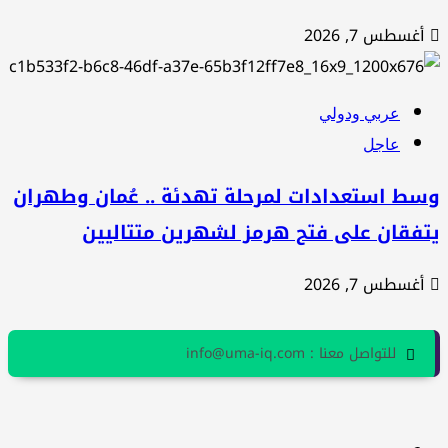
أغسطس 7, 2026
عربي ودولي
عاجل
سط استعدادات لمرحلة تهدئة .. عُمان وطهران
تفقان على فتح هرمز لشهرين متتاليين
أغسطس 7, 2026
للتواصل معنا : info@uma-iq.com