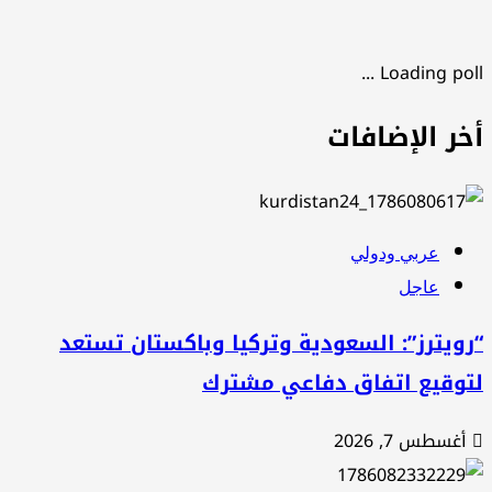
Loading poll .
خر الإضافات
عربي ودولي
عاجل
ويترز”: السعودية وتركيا وباكستان تستعد
توقيع اتفاق دفاعي مشترك
أغسطس 7, 2026