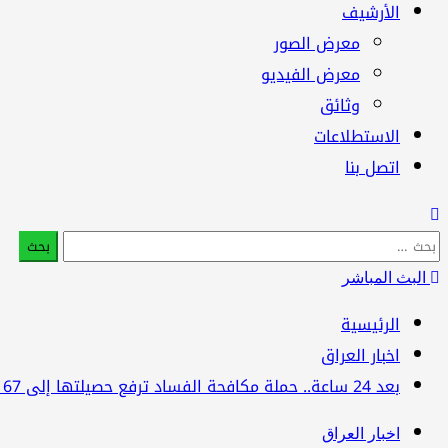
الأرشيف
معرض الصور
معرض الفيديو
وثائق
الاستطلاعات
اتصل بنا
البحث
عن:
البث المباشر
الرئيسية
اخبار العراق
بعد 24 ساعة.. حملة مكافحة الفساد ترفع حصيلتها إلى 67 معتقلاً
اخبار العراق