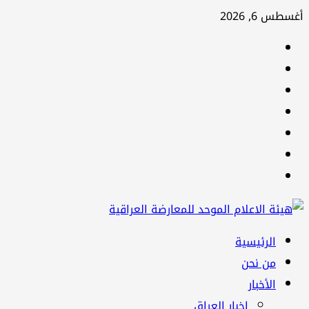
تخطي
أغسطس 6, 2026
إلى
facebook
المحتوى
Twitter
youtube
Linkedin
instagram
snapchat
Telegram
القائمة
الرئيسية
الرئيسية
من نحن
الأخبار
اخبار العراق