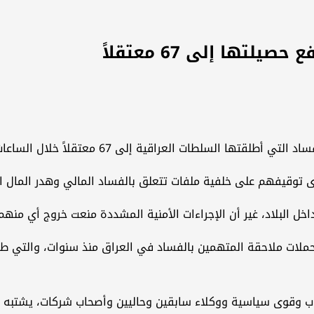
اقية إلى 67 معتقلاً خلال الساعات الأربع والعشرين الأولى.
ى توقيفهم على خلفية ملفات تتعلق بالفساد المالي وهدر المال ا
داخل البلاد، غير أن الإجراءات الأمنية المشددة منعت خروج أي منهم
لى بدء واحدة من أوسع حملات ملاحقة المتهمين بالفساد في العراق منذ سنوا
زاب وقوى سياسية ووكلاء سابقين وحاليين وأصحاب شركات، يشتبه 