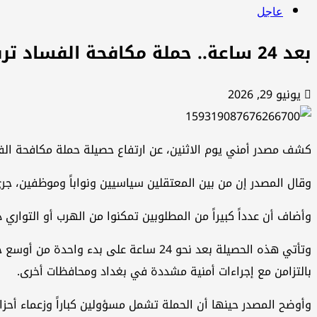
عاجل
بعد 24 ساعة.. حملة مكافحة الفساد ترفع حصيلتها إلى 67 معتقلاً
يونيو 29, 2026
كشف مصدر أمني يوم الاثنين، عن ارتفاع حصيلة حملة مكافحة الفساد التي أطلقتها السلطات العر
وقال المصدر إن من بين المعتقلين سياسيين ونواباً وموظفين، جر
وأضاف أن عدداً كبيراً من المطلوبين تمكنوا من الهرب أو التواري 
وتأتي هذه الحصيلة بعد نحو 24 ساعة ع
بالتزامن مع إجراءات أمنية مشددة في بغداد ومحافظات أخرى.
وأوضح المصدر حينها أن الحملة تشمل مسؤولين كباراً وزعماء أح