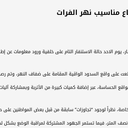
تفاع مناسيب نهر الفرات
بار، يوم الاحد حالة الاستنفار التام على خلفية ورود معلومات عن
لعت على واقع السدود الواقية المقامة على ضفاف النهر، وتم ر
قع الحساسة، عبر إضافة كميات كبيرة من الأتربة وبمشاركة آليات بل
 خاصة، نظراً لوجود “تجاوزات” سابقة من قبل بعض المواطنين على 
نصف المتر، فيما تستمر الجهود المشتركة لمراقبة الوضع بشكل لحظي 