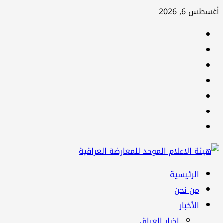
تخطي
أغسطس 6, 2026
إلى
facebook
المحتوى
Twitter
youtube
Linkedin
instagram
snapchat
Telegram
القائمة
الرئيسية
الرئيسية
من نحن
الأخبار
اخبار العراق