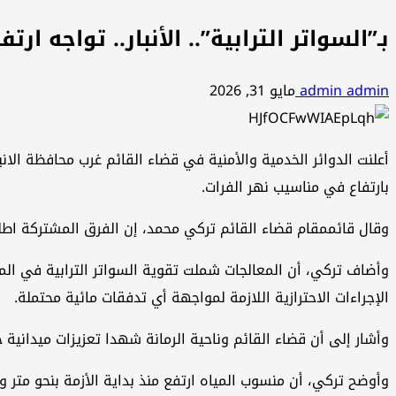
بـ”السواتر الترابية”.. الأنبار.. تواجه ار
admin admin
مايو 31, 2026
أعلنت الدوائر الخدمية والأمنية في قضاء القائم غرب محافظة الان
بارتفاع في مناسيب نهر الفرات.
وقال قائممقام قضاء القائم تركي محمد، إن الفرق المشتركة اط
وأضاف تركي، أن المعالجات شملت تقوية السواتر الترابية في الموا
الإجراءات الاحترازية اللازمة لمواجهة أي تدفقات مائية محتملة.
وأشار إلى أن قضاء القائم وناحية الرمانة شهدا تعزيزات ميدانية
وأوضح تركي، أن منسوب المياه ارتفع منذ بداية الأزمة بنحو متر و