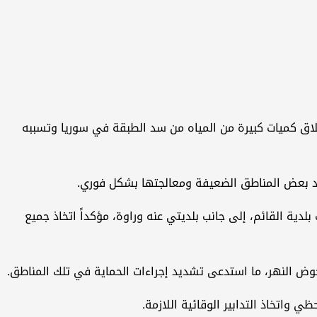
 إطلاق كميات كبيرة من المياه من سد الطبقة في سوريا وتسببه
صد بعض المناطق الضعيفة ومعالجتها بشكل فوري.
دية القائم، إلى جانب بلديتي عنه وراوة، مؤكداً اتخاذ جميع
حوض النهر، ما استدعى تشديد إجراءات الحماية في تلك المناطق.
واتخاذ التدابير الوقائية اللازمة.