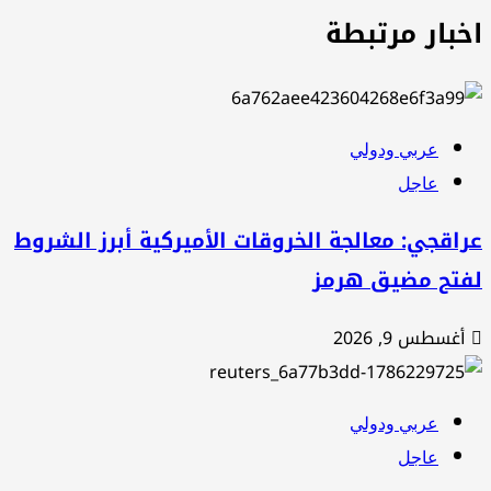
خبار مرتبطة
عربي ودولي
عاجل
اقجي: معالجة الخروقات الأميركية أبرز الشروط
فتح مضيق هرمز
أغسطس 9, 2026
عربي ودولي
عاجل