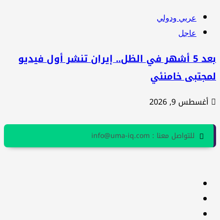
عربي ودولي
عاجل
بعد 5 أشهر في الظل.. إيران تنشر أول فيديو
مجتبى خامنئي
أغسطس 9, 2026
للتواصل معنا : info@uma-iq.com
facebook
Twitter
youtube