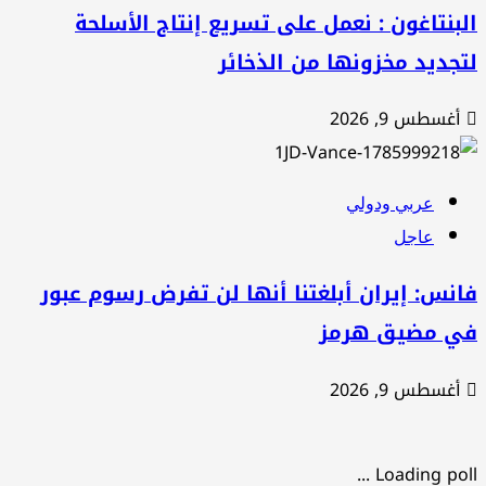
بنتاغون : نعمل على تسريع إنتاج الأسلحة
جديد مخزونها من الذخائر
أغسطس 9, 2026
عربي ودولي
عاجل
نس: إيران أبلغتنا أنها لن تفرض رسوم عبور
ي مضيق هرمز
أغسطس 9, 2026
Loading poll .