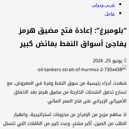
عربي ودولي
عاجل
بلومبرغ”: إعادة فتح مضيق هرمز
فاجئ أسواق النفط بفائض كبير
يونيو 25, 2026
دت أجزاء رئيسية من سوق النفط وفرة في المعروض، مع
ارع تدفق الشحنات الخارجة من مضيق هرمز بعد الاتفاق
أميركي الإيراني على فتح الممر المائي.
 ساهم مزيج من الإفراج عن مخزونات استراتيجية، وانهيار
طلب من الصين، أكبر مشترٍ، وعدد كبير من الناقلات التي تتسلل