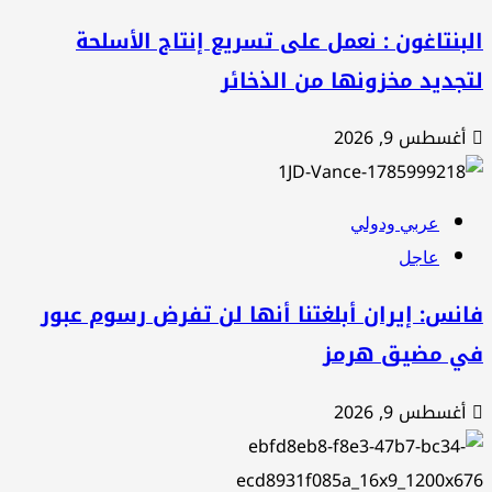
بنتاغون : نعمل على تسريع إنتاج الأسلحة
جديد مخزونها من الذخائر
أغسطس 9, 2026
عربي ودولي
عاجل
نس: إيران أبلغتنا أنها لن تفرض رسوم عبور
ي مضيق هرمز
أغسطس 9, 2026