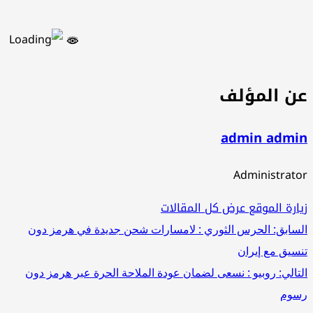
ن المؤلف
admin admi
Administrat
ارة الموقع
عرض كل المقالات
صفّح
سابق:
الحرس الثوري : لامسارات شحن جديدة في هرمز دون
سيق مع إيران
لمقالات
تالي:
روبيو : نسعى لضمان عودة الملاحة الحرة عبر هرمز دون
وم