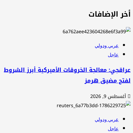
خر الإضافات
عربي ودولي
عاجل
اقجي: معالجة الخروقات الأميركية أبرز الشروط
فتح مضيق هرمز
أغسطس 9, 2026
عربي ودولي
عاجل