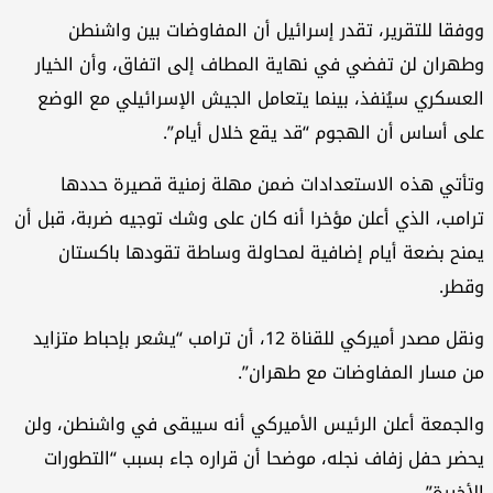
ووفقا للتقرير، تقدر إسرائيل أن المفاوضات بين واشنطن
وطهران لن تفضي في نهاية المطاف إلى اتفاق، وأن الخيار
العسكري سيُنفذ، بينما يتعامل الجيش الإسرائيلي مع الوضع
على أساس أن الهجوم “قد يقع خلال أيام”.
وتأتي هذه الاستعدادات ضمن مهلة زمنية قصيرة حددها
ترامب، الذي أعلن مؤخرا أنه كان على وشك توجيه ضربة، قبل أن
يمنح بضعة أيام إضافية لمحاولة وساطة تقودها باكستان
وقطر.
ونقل مصدر أميركي للقناة 12، أن ترامب “يشعر بإحباط متزايد
من مسار المفاوضات مع طهران”.
والجمعة أعلن الرئيس الأميركي أنه سيبقى في واشنطن، ولن
يحضر حفل زفاف نجله، موضحا أن قراره جاء بسبب “التطورات
الأخيرة”.