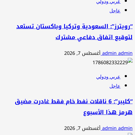
عربي ودولي
عاجل
“رويترز”: السعودية وتركيا وباكستان تستعد
لتوقيع اتفاق دفاعي مشترك
admin admin
أغسطس 7, 2026
عربي ودولي
عاجل
“كليبر”: 6 ناقلات نفط خام فقط غادرت مضيق
هرمز هذا الأسبوع
admin admin
أغسطس 7, 2026