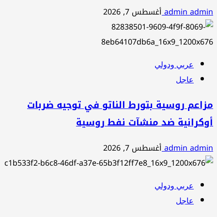
admin admin
أغسطس 7, 2026
عربي ودولي
عاجل
مزاعم روسية بتورط الناتو في توجيه ضربات
أوكرانية ضد منشآت نفط روسية
admin admin
أغسطس 7, 2026
عربي ودولي
عاجل