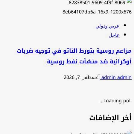
عربي ودولي
عاجل
مزاعم روسية بتورط الناتو في توجيه ضربات
أوكرانية ضد منشآت نفط روسية
admin admin
أغسطس 7, 2026
Loading poll ...
أخر الإضافات