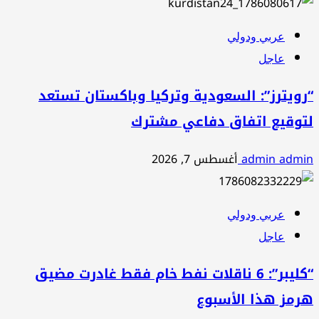
عربي ودولي
عاجل
“رويترز”: السعودية وتركيا وباكستان تستعد
لتوقيع اتفاق دفاعي مشترك
admin admin
أغسطس 7, 2026
عربي ودولي
عاجل
“كليبر”: 6 ناقلات نفط خام فقط غادرت مضيق
هرمز هذا الأسبوع