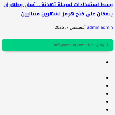
وسط استعدادات لمرحلة تهدئة .. عُمان وطهران
يتفقان على فتح هرمز لشهرين متتاليين
admin admin
أغسطس 7, 2026
للتواصل معنا : info@uma-iq.com
facebook
Twitter
youtube
Linkedin
instagram