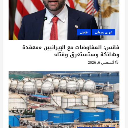
عربي ودولي
عاجل
فانس: المفاوضات مع الإيرانيين «معقدة
وشائكة وستستغرق وقتا»
أغسطس 6, 2026