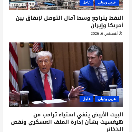
عربي ودولي
عاجل
النفط يتراجع وسط آمال التوصل لإتفاق بين
أمريكا وإيران
أغسطس 6, 2026
عربي ودولي
عاجل
البيت الأبيض ينفي استياء ترامب من
هيغسيث بشأن إدارة الملف العسكري ونقص
الذخائر