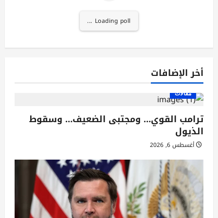
Loading poll ...
أخر الإضافات
مقالات
ترامب القوي… ومجتبى الضعيف… وسقوط
الذيول
أغسطس 6, 2026