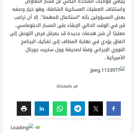
ينبغي للولايات المتحدة التخلي عن مسار التفاوض
واستئناف العمليات العسكرية الشاملة، وهو خيار وصفه
بعض المسؤولين بأنه “استكمال للمهمة”. إلا أن ترامب
قرر في الوقت الحالي الإبقاء على المسار الدبلوماسي،
معتبرًا أن شن هجمات جديدة قد يعرقل فرص التوصل إلى
اتفاق يؤدي في نهاية المطاف إلى تفكيك البرنامج
النووي الإيراني وفقا لصحيفة وول ستريت جورنال
الأميركية .
قم بالمشاركة
Print
Linkedin
Whatsapp
Telegram
Twitter
Facebook