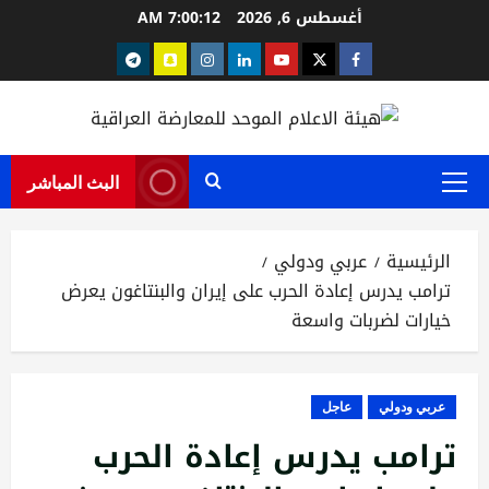
خطي
أغسطس 6, 2026
7:00:12 AM
لى
Telegram
snapchat
instagram
Linkedin
youtube
Twitter
facebook
لمحتوى
البث المباشر
القائمة
الرئيسية
الرئيسية
عربي ودولي
ترامب يدرس إعادة الحرب على إيران والبنتاغون يعرض
خيارات لضربات واسعة
عربي ودولي
عاجل
ترامب يدرس إعادة الحرب