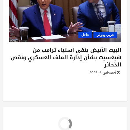
عربي ودولي
عاجل
البيت الأبيض ينفي استياء ترامب من
هيغسيث بشأن إدارة الملف العسكري ونقص
الذخائر
أغسطس 6, 2026