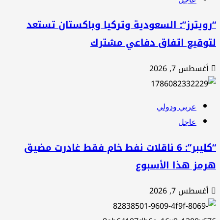
ويترز”: السعودية وتركيا وباكستان تستعد
توقيع اتفاق دفاعي مشترك
أغسطس 7, 2026
عربي ودولي
عاجل
“كليبر”: 6 ناقلات نفط خام فقط غادرت مضيق
رمز هذا الأسبوع
أغسطس 7, 2026