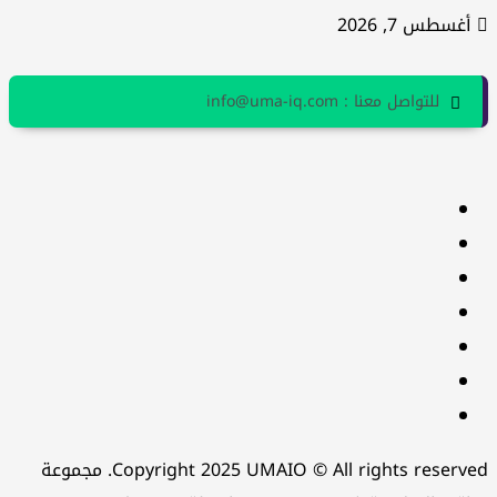
أغسطس 7, 2026
للتواصل معنا : info@uma-iq.com
facebook
Twitter
youtube
Linkedin
instagram
snapchat
Telegram
Copyright 2025 UMAIO © All rights reserved. مجموعة