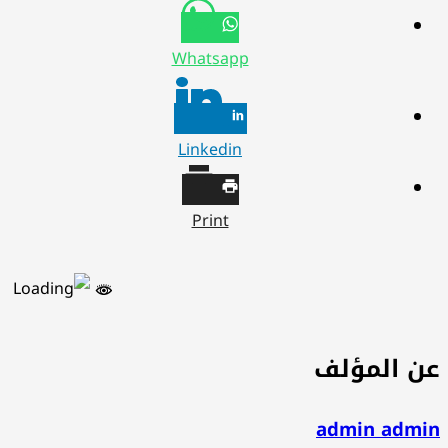
Whatsapp
Linkedin
Print
ن المؤلف
admin admi