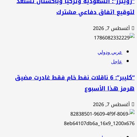
ويترز”: السعودية وتركيا وباكستان تستعد
توقيع اتفاق دفاعي مشترك
أغسطس 7, 2026
عربي ودولي
عاجل
“كليبر”: 6 ناقلات نفط خام فقط غادرت مضيق
رمز هذا الأسبوع
أغسطس 7, 2026