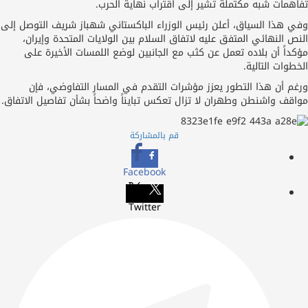
مات شبه مكتملة تشير إلى اقتراب نهاية الحرب.
هذا السياق، أعلن رئيس الوزراء الباكستاني شهباز شريف التوصل إلى
النهائي المتفق عليه لاتفاق السلام بين الولايات المتحدة وإيران،
ً أن بلاده تعمل عن كثب مع الجانبين لوضع اللمسات الأخيرة على
ات التالية.
 أن هذا التطور يعزز مؤشرات التقدم في المسار التفاوضي، فإن
ف واشنطن وطهران لا تزال تعكس تبايناً واضحاً بشأن تفاصيل الاتفاق.
قم بالمشاركة
Facebook
Twitter