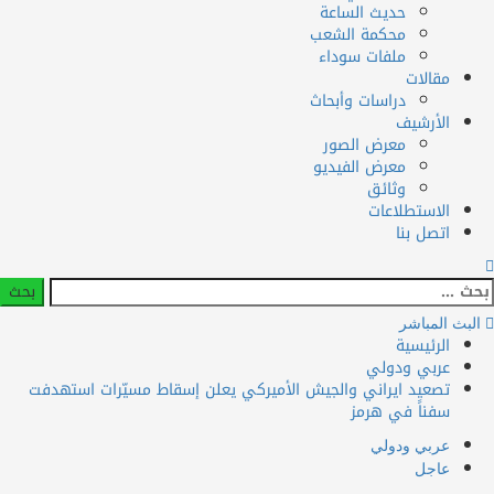
حديث الساعة
محكمة الشعب
ملفات سوداء
مقالات
دراسات وأبحاث
الأرشيف
معرض الصور
معرض الفيديو
وثائق
الاستطلاعات
اتصل بنا
ث
ث المباشر
الرئيسية
عربي ودولي
تصعيد ايراني والجيش الأميركي يعلن إسقاط مسيّرات استهدفت
سفناً في هرمز
عربي ودولي
عاجل