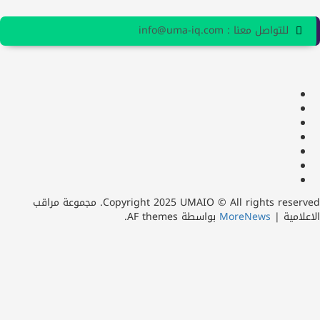
للتواصل معنا : info@uma-iq.com
facebook
Twitter
youtube
Linkedin
instagram
snapchat
Telegram
Copyright 2025 UMAIO © All rights reserved. مجموعة مراقب
امية
|
MoreNews
بواسطة AF themes.