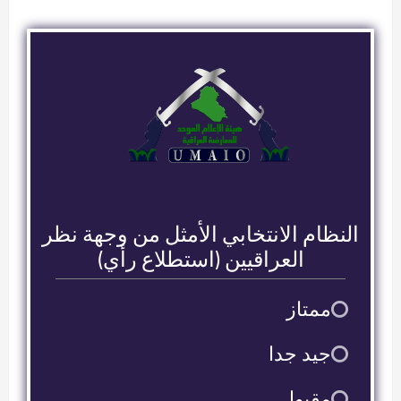
النظام الانتخابي الأمثل من وجهة نظر
العراقيين (استطلاع رأي)
ممتاز
9
جيد جدا
2
مقبول
2