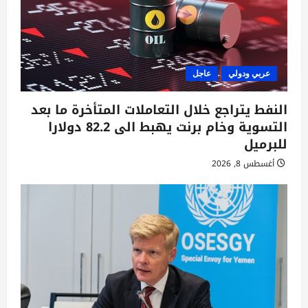
عربي ودولي
عاجل
النفط يتراجع خلال التعاملات المتأخرة ما بعد
التسوية وخام برنت يهبط الى 82.2 دولارا
للبرميل
أغسطس 8, 2026