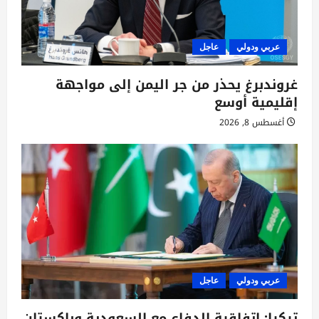
عربي ودولي
عاجل
غروندبرغ يحذر من جر اليمن إلى مواجهة
إقليمية أوسع
أغسطس 8, 2026
عربي ودولي
عاجل
تركيا: اتفاقية الدفاع مع السعودية وباكستان