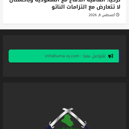
لا تتعارض مع التزامات الناتو
أغسطس 8, 2026
للتواصل معنا : info@uma-iq.com