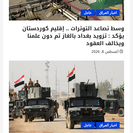
اخبار العراق
عاجل
وسط تصاعد التوترات .. إقليم كوردستان
يؤكد : تزويد بغداد بالغاز تم دون علمنا
ويخالف العقود
أغسطس 8, 2026
اخبار العراق
عاجل