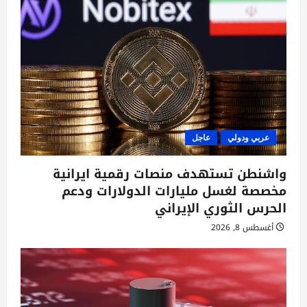
عربي ودولي
عاجل
واشنطن تستهدف منصات رقمية ايرانية
مخصصة لغسل مليارات الدولارات ودعم
الحرس الثوري الإيراني
أغسطس 8, 2026