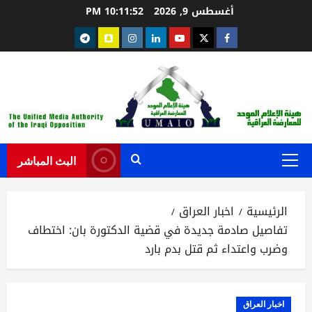
خطي
أغسطس 9, 2026
10:11:53 PM
لى
Telegram
snapchat
instagram
Linkedin
youtube
Twitter
facebook
لمحتوى
البث المباشر
القائمة
الرئيسية
الرئيسية
اخبار العراق
تفاصيل صادمة جديدة في قضية الدكتورة بان: اختطاف
وضرب واعتداء ثم قتل بدم بارد
اخبار العراق