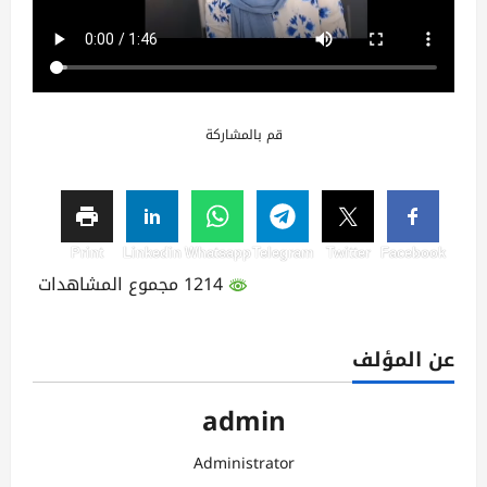
قم بالمشاركة
Print
Linkedin
Whatsapp
Telegram
Twitter
Facebook
1214 مجموع المشاهدات
عن المؤلف
admin
Administrator