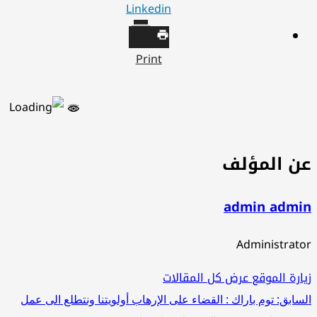
Linkedin
Print
ن المؤلف
admin admi
Administrat
ارة الموقع
عرض كل المقالات
صفّح
سابق:
توم باراك : القضاء على الإرهاب أولويتنا ونتطلع الى عمل