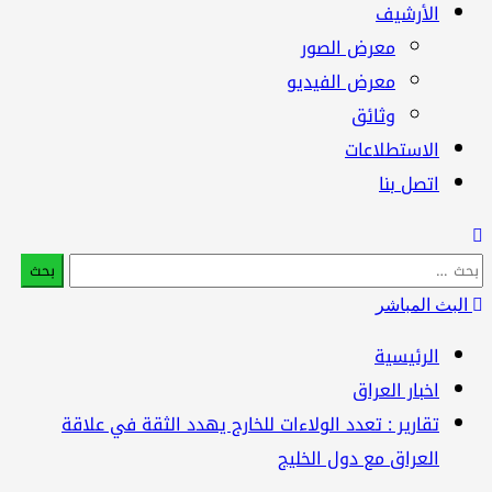
الأرشيف
معرض الصور
معرض الفيديو
وثائق
الاستطلاعات
اتصل بنا
بحث
:
البث المباشر
الرئيسية
اخبار العراق
تقارير : تعدد الولاءات للخارج يهدد الثقة في علاقة
العراق مع دول الخليج