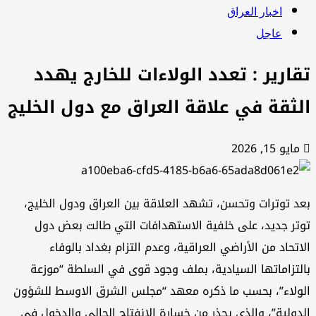
اخبار العراق
عاجل
قارير : تعدد الولاءات للخارج يهدد
لثقة في علاقة العراق مع دول الخليج
مايو 15, 2026
د توترات وتحسن، تشهد العلاقة بين العراق ودول الخليج،
تر جديد، على خلفية الاستهدافات التي طالت بعض دول
اتحاد من الأراضي العراقية، وعدم التزام بغداد بالوفاء
لتزاماتها السيادية، بملف وجود قوى في السلطة “موزعة
ولاء”، بحسب ما ذكره معهد “مجلس الشرق الاوسط للشؤون
دولية”، والذي يحذر من خسارة الانفتاح الحالي والدخول في