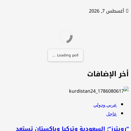
أغسطس 7, 2026
Loading poll ...
خر الإضافات
عربي ودولي
عاجل
ويترز”: السعودية وتركيا وباكستان تستعد