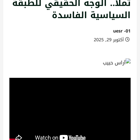
ثملا.. الوجه الحقيقي للطبقة
السياسية الفاسدة
uesr -01
أكتوبر 29, 2025