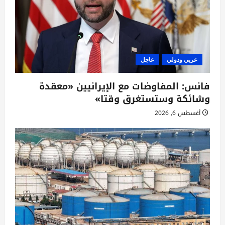
عربي ودولي
عاجل
فانس: المفاوضات مع الإيرانيين «معقدة
وشائكة وستستغرق وقتا»
أغسطس 6, 2026