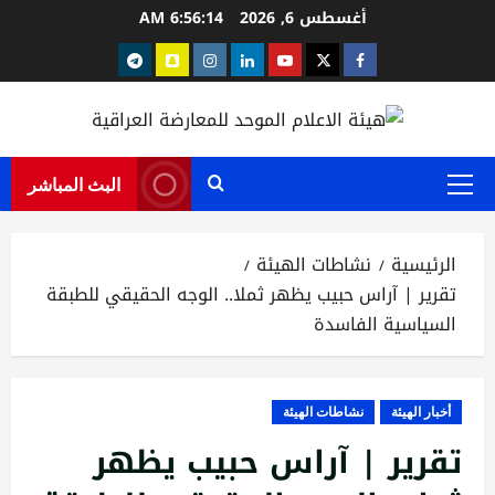
خطي
أغسطس 6, 2026
6:56:15 AM
لى
Telegram
snapchat
instagram
Linkedin
youtube
Twitter
facebook
لمحتوى
البث المباشر
القائمة
الرئيسية
الرئيسية
نشاطات الهيئة
تقرير | آراس حبيب يظهر ثملا.. الوجه الحقيقي للطبقة
السياسية الفاسدة
أخبار الهيئة
نشاطات الهيئة
تقرير | آراس حبيب يظهر