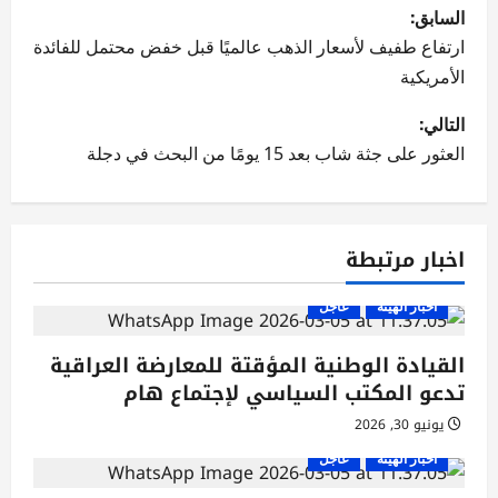
ت
السابق:
ص
ارتفاع طفيف لأسعار الذهب عالميًا قبل خفض محتمل للفائدة
الأمريكية
فّ
التالي:
ح
العثور على جثة شاب بعد 15 يومًا من البحث في دجلة
ا
ل
اخبار مرتبطة
م
أخبار الهيئة
عاجل
ق
القيادة الوطنية المؤقتة للمعارضة العراقية
ا
تدعو المكتب السياسي لإجتماع هام
ل
يونيو 30, 2026
ا
أخبار الهيئة
عاجل