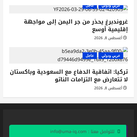
عربي ودولي
عاجل
غروندبرغ يحذر من جر اليمن إلى مواجهة
إقليمية أوسع
أغسطس 8, 2026
عربي ودولي
عاجل
تركيا: اتفاقية الدفاع مع السعودية وباكستان
لا تتعارض مع التزامات الناتو
أغسطس 8, 2026
للتواصل معنا : info@uma-iq.com