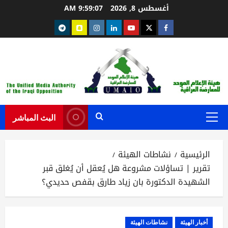
خطي
أغسطس 8, 2026
9:59:07 AM
لى
Telegram
snapchat
instagram
Linkedin
youtube
Twitter
facebook
لمحتوى
البث المباشر
القائمة
الرئيسية
الرئيسية
نشاطات الهيئة
تقرير | تساؤلات مشروعة هل يُعقل أن يُغلق قبر
الشهيدة الدكتورة بان زياد طارق بقفص حديدي؟
أخبار الهيئة
نشاطات الهيئة