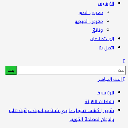
الأرشيف
معرض الصور
معرض الفيديو
وثائق
الاستطلاعات
اتصل بنا
بحث
:
البث المباشر
الرئيسية
نشاطات الهيئة
تقرير | کشف تمويل خارجي كتلة سياسية عراقية تتاجر
بالوطن لمصلحة الكويت