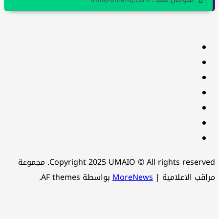
facebook
Twitter
youtube
Linkedin
instagram
snapchat
Telegram
Copyright 2025 UMAIO © All rights reserved. مجموعة
اقب الاعلامية
|
MoreNews
بواسطة AF themes.