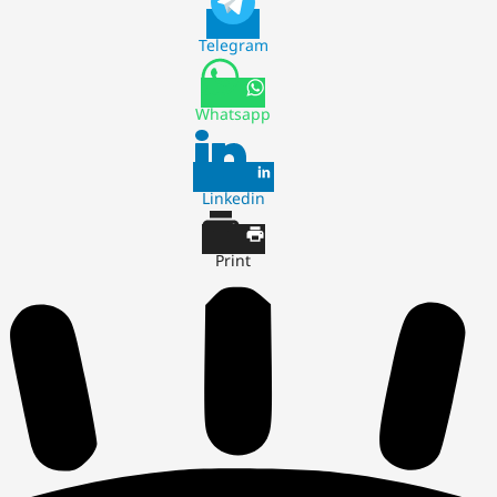
Telegram
Whatsapp
Linkedin
Print