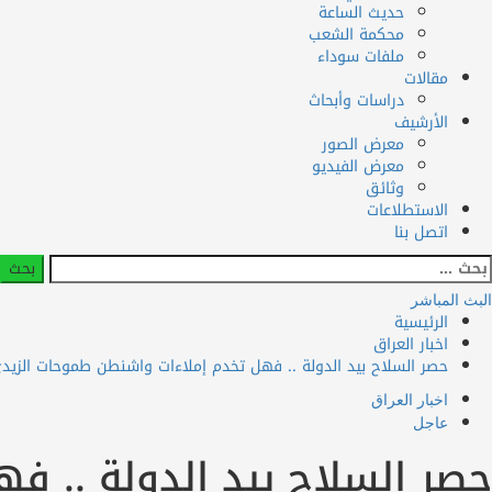
حديث الساعة
محكمة الشعب
ملفات سوداء
مقالات
دراسات وأبحاث
الأرشيف
معرض الصور
معرض الفيديو
وثائق
الاستطلاعات
اتصل بنا
لبحث
ن:
البث المباشر
الرئيسية
اخبار العراق
حصر السلاح بيد الدولة .. فهل تخدم إملاءات واشنطن طموحات الزيدي
اخبار العراق
عاجل
حصر السلاح بيد الدولة .. ف