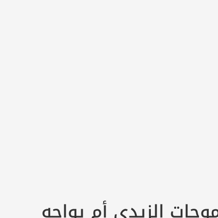
وحات الزيدي أم يواجه