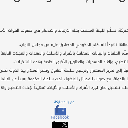
تركة، تسلّم اللجنة المختصة بفك الارتباط والاندماج في صفوف القوات الأمن
أعمالها تنفيذاً للمنهاج الحكومي المصادق عليه من مجلس النواب.
لملفات والبيانات المتعلقة بالأفراد والأسلحة والمعدات والعجلات التابعة ل
تنظيم، وإلغاء المسميات والعناوين الأخرى الخاصة بهذه التشكيلات.
 إلى تعزيز الاستقرار وترسيخ سلطة القانون وحصر السلاح بيد الدولة ضمن ا
 بالدولة، مع دعوات للفصائل للانضواء تحت سلطة الحكومة بعيداً عن الانتماءا
ت تشكيل لجان لجرد الأفراد والأسلحة والآليات، تمهيداً لإعادة التنظيم وا
قم بالمشاركة
Facebook