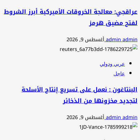
عراقجي: معالجة الخروقات الأميركية أبرز الشروط
لفتح مضيق هرمز
admin admin
أغسطس 9, 2026
عربي ودولي
عاجل
البنتاغون : نعمل على تسريع إنتاج الأسلحة
لتجديد مخزونها من الذخائر
admin admin
أغسطس 9, 2026