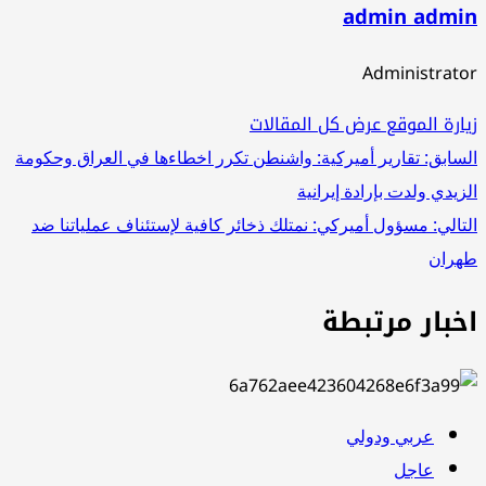
admin admin
Administrator
زيارة الموقع
عرض كل المقالات
تصفّح
السابق:
تقارير أميركية: واشنطن تكرر اخطاءها في العراق وحكومة
الزيدي ولدت بإرادة إيرانية
المقالات
التالي:
مسؤول أميركي: نمتلك ذخائر كافية لإستئناف عملياتنا ضد
طهران
اخبار مرتبطة
عربي ودولي
عاجل