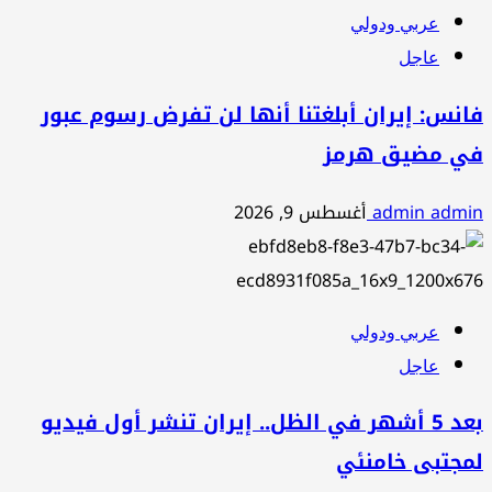
عربي ودولي
عاجل
فانس: إيران أبلغتنا أنها لن تفرض رسوم عبور
في مضيق هرمز
admin admin
أغسطس 9, 2026
عربي ودولي
عاجل
بعد 5 أشهر في الظل.. إيران تنشر أول فيديو
لمجتبى خامنئي