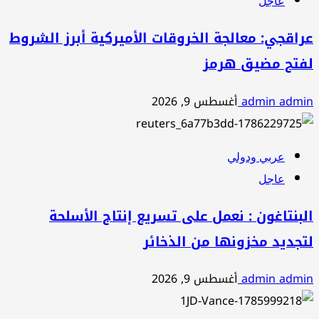
عاجل
عراقجي: معالجة الخروقات الأميركية أبرز الشروط
لفتح مضيق هرمز
admin admin
أغسطس 9, 2026
عربي ودولي
عاجل
البنتاغون : نعمل على تسريع إنتاج الأسلحة
لتجديد مخزونها من الذخائر
admin admin
أغسطس 9, 2026