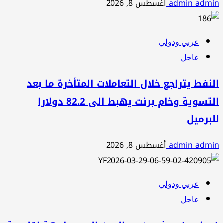
admin admin
أغسطس 8, 2026
عربي ودولي
عاجل
النفط يتراجع خلال التعاملات المتأخرة ما بعد
التسوية وخام برنت يهبط الى 82.2 دولارا
للبرميل
admin admin
أغسطس 8, 2026
عربي ودولي
عاجل