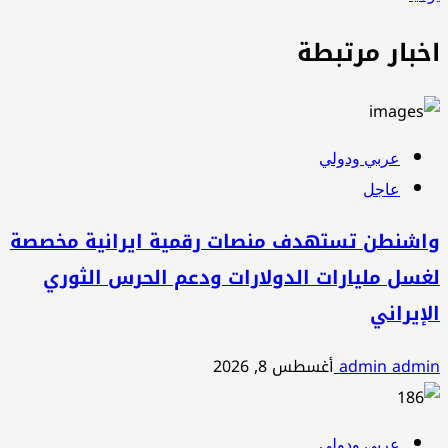
اخبار مرتبطة
عربي ودولي
عاجل
واشنطن تستهدف منصات رقمية ايرانية مخصصة
لغسل مليارات الدولارات ودعم الحرس الثوري
الإيراني
admin admin
أغسطس 8, 2026
عربي ودولي