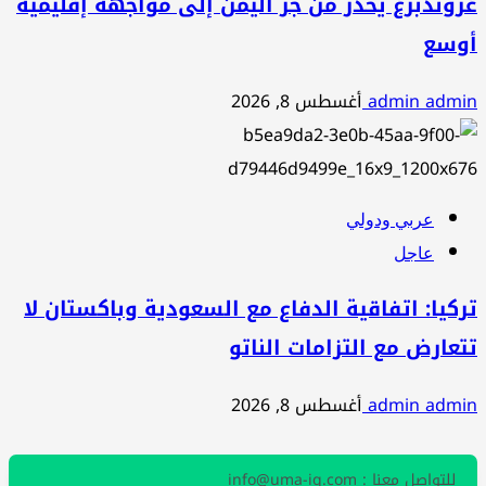
غروندبرغ يحذر من جر اليمن إلى مواجهة إقليمية
أوسع
admin admin
أغسطس 8, 2026
عربي ودولي
عاجل
تركيا: اتفاقية الدفاع مع السعودية وباكستان لا
تتعارض مع التزامات الناتو
admin admin
أغسطس 8, 2026
للتواصل معنا : info@uma-iq.com