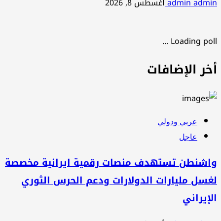
admin admin
أغسطس 8, 2026
Loading poll ...
أخر الإضافات
عربي ودولي
عاجل
واشنطن تستهدف منصات رقمية ايرانية مخصصة
لغسل مليارات الدولارات ودعم الحرس الثوري
الإيراني