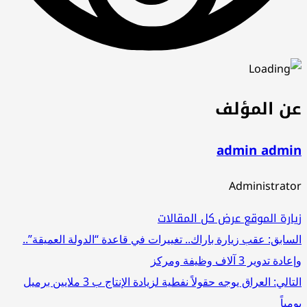
عن المؤلف
admin admin
Administrator
زيارة الموقع
عرض كل المقالات
تصفّح
السابق:
عقب زيارة باراك.. تغييرات في قاعدة “الدولة العميقة”..
وإعادة تدوير 3 آلاف وظيفة ومركز
المقالات
التالي:
العراق يوجه حقولاً نفطية لزيادة الإنتاج ب 3 ملايين برميل
يومياً