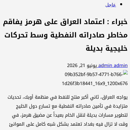
عاجل
خبراء : اعتماد العراق على هرمز يفاقم
مخاطر صادراته النفطية وسط تحركات
خليجية بديلة
admin admin
يونيو 21, 2026
يواجه العراق، ثاني أكبر منتج للنفط في منظمة أوبك، تحديات
متزايدة في تأمين صادراته النفطية مع تسارع دول الخليج
لتطوير مسارات بديلة لنقل الخام بعيداً عن مضيق هرمز، في
وقت لا تزال فيه بغداد تعتمد بشكل شبه كامل على الموانئ