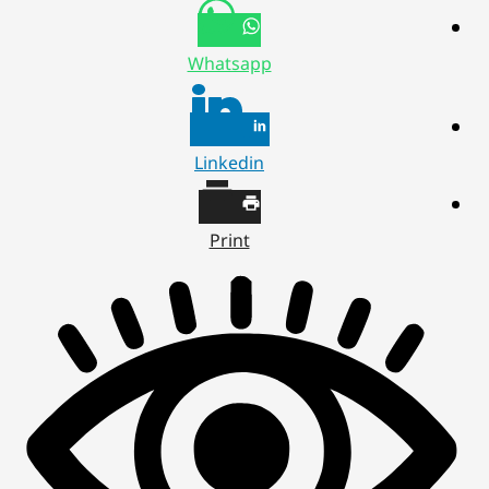
Whatsapp
Linkedin
Print