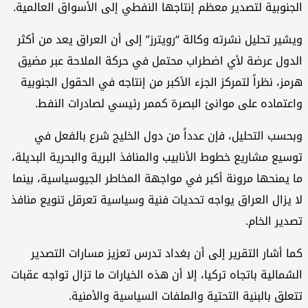
الجنوبية لتصدير معظم إنتاجها النفطي إلى الأسواق العالمية.
ويشير تحليل نشرته وكالة “رويترز” إلى أن العراق يعد من أكثر
الدول عرضة لأي اضطراب محتمل في حركة الملاحة عبر مضيق
هرمز، نظراً لتمركز الجزء الأكبر من إنتاجه في الحقول الجنوبية
واعتماده على موانئ البصرة كممر رئيسي لصادرات النفط.
وبحسب التحليل، فإن عدداً من دول الخليج شرع بالفعل في
توسيع مشاريع خطوط الأنابيب والمنافذ البرية والبحرية البديلة،
ما يمنحها مرونة أكبر في مواجهة المخاطر الجيوسياسية، بينما
لا يزال العراق يواجه تحديات فنية وسياسية تعرقل تنويع منافذ
تصدير الخام.
كما أشار التقرير إلى أن بغداد تدرس تعزيز مسارات التصدير
الشمالية باتجاه تركيا، إلا أن هذه الخيارات ما تزال تواجه عقبات
تتعلق بالبنية التحتية والملفات السياسية والأمنية.