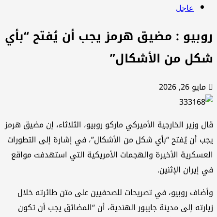
عاجل
وبيو : مضيق هرمز يجب أن يُفتح “بأي
كل من الأشكال”
ايو 26, 2026
ل وزير الخارجية الأميركي ماركو روبيو، الثلاثاء، إن مضيق هرمز
ب أن يُفتح “بأي شكل من الأشكال”، في إشارة إلى التطورات
عسكرية الأخيرة والهجمات الأمريكية التي استهدفت مواقع
 إيران الإثنين.
ضاف روبيو، في تصريحات للصحفيين على متن طائرته خلال
ارته إلى مدينة جايبور الهندية، أن “المضائق يجب أن تكون