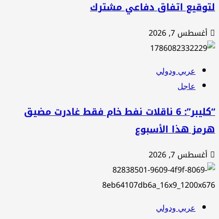
وقيع اتفاق دفاعي مشترك
غسطس 7, 2026
عربي ودولي
عاجل
“كليبر”: 6 ناقلات نفط خام فقط غادرت مضيق
مز هذا الأسبوع
غسطس 7, 2026
عربي ودولي