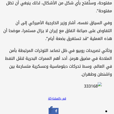
توحة، وستُفتح بأي شكل من الأشكال، لذلك ينبغي أن تظل
توحة”.
ي السياق نفسه، أشار وزير الخارجية الأميركي إلى أن
تفاوض على صياغة اتفاق مع إيران لا يزال مستمرا، موضحا أن
ه العملية “قد تستغرق بضعة أيام”.
أتي تصريحات روبيو في ظل تصاعد التوترات المرتبطة بأمن
ملاحة في مضيق هرمز، أحد أهم الممرات البحرية لنقل النفط
 العالم، وسط تحركات دبلوماسية وعسكرية متسارعة بين
شنطن وطهران.
قم بالمشاركة