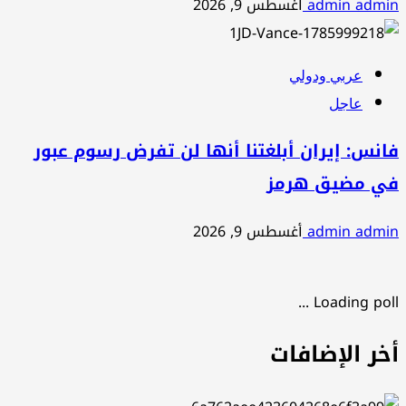
admin admin
أغسطس 9, 2026
عربي ودولي
عاجل
فانس: إيران أبلغتنا أنها لن تفرض رسوم عبور
في مضيق هرمز
admin admin
أغسطس 9, 2026
Loading poll ...
أخر الإضافات