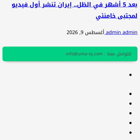
بعد 5 أشهر في الظل.. إيران تنشر أول فيديو
لمجتبى خامنئي
admin admin
أغسطس 9, 2026
للتواصل معنا : info@uma-iq.com
facebook
Twitter
youtube
Linkedin
instagram