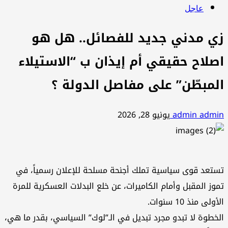
عاجل
زي مدني جديد للفصائل.. هل هو
اصلاح حقيقي أم إيذان ب “الاستيلاء
المبطّن” على مفاصل الدولة ؟
admin admin
يونيو 28, 2026
تستعد قوى سياسية تملك أجنحة مسلحة للإعلان رسمياً، في
تموز المقبل وأمام الكاميرات، عن خلع البدلات العسكرية للمرة
الأولى منذ 10 سنوات.
الخطوة لا تبدو مجرد تبديل في الـ”لوك” السياسي، بقدر ما هي،