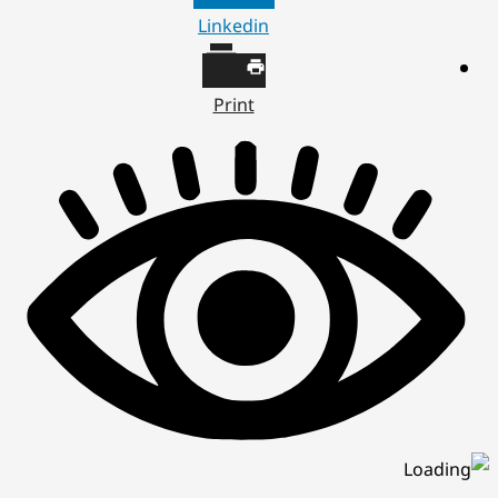
Linkedin
Print