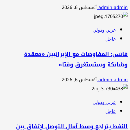
admin admin
أغسطس 6, 2026
عربي ودولي
عاجل
فانس: المفاوضات مع الإيرانيين «معقدة
وشائكة وستستغرق وقتا»
admin admin
أغسطس 6, 2026
عربي ودولي
عاجل
النفط يتراجع وسط آمال التوصل لإتفاق بين