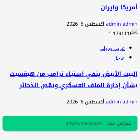
أمريكا وإيران
admin admin
أغسطس 6, 2026
عربي ودولي
عاجل
البيت الأبيض ينفي استياء ترامب من هيغسيث
بشأن إدارة الملف العسكري ونقص الذخائر
admin admin
أغسطس 6, 2026
للتواصل معنا : info@uma-iq.com