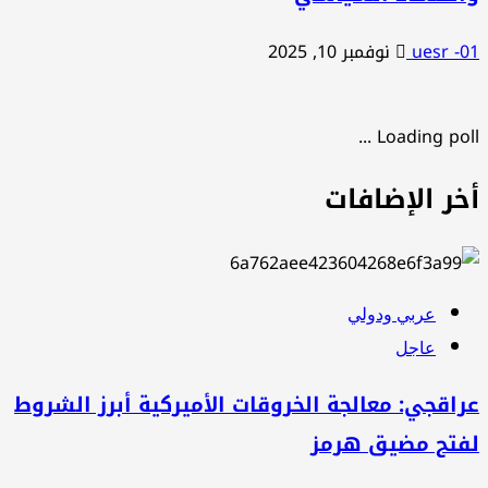
uesr -01
نوفمبر 10, 2025
Loading poll ...
أخر الإضافات
عربي ودولي
عاجل
عراقجي: معالجة الخروقات الأميركية أبرز الشروط
لفتح مضيق هرمز