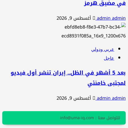
في مضيق هرمز
admin admin
أغسطس 9, 2026
عربي ودولي
عاجل
بعد 5 أشهر في الظل.. إيران تنشر أول فيديو
لمجتبى خامنئي
admin admin
أغسطس 9, 2026
للتواصل معنا : info@uma-iq.com