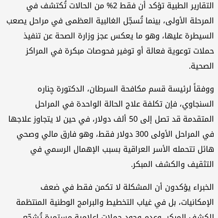
التقارير الطبية تؤكد أن فقط 2% من الحالات تُكتشف في
المرحلة الأولى، بينما تُسجّل الغالبية العظمى في مراحل يصعب
السيطرة عليها، وهو ما يعكس عجز وزارة الصحة عن تنفيذ
حملات توعوية فعالة أو توفير فحوصات مبكرة في المراكز
الصحية.
ووفقاً لرئيسة قسم مكافحة السرطان، الدكتورة چنارە
السنجاوي، فإن تكلفة علاج الحالة الواحدة في المراحل
المتقدمة قد تصل إلى 50 ألف دولار، في حين لا يتجاوز علاجها
في المراحل الأولى 300 دولار فقط، وهو فارق مالي وصحي
هائل تتحمله الأسر العراقية بسبب الإهمال الرسمي في
التثقيف والكشف المبكر.
الخبراء يؤكدون أن المشكلة لا تكمن فقط في ضعف
الإمكانيات، بل في غياب التخطيط والبرامج الوطنية المنتظمة
للكشف المبكر، وعدم وجود حملات إعلامية مستمرة تُشجّع