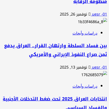
منظومة الرقابة
uesr -01
نوفمبر 26, 2025
دراسات وأبحاث
بين فساد السلطة وارتهان القرار.. العراق يدفع
ثمن صراع النفوذ الإيراني والأمريكي
uesr -01
نوفمبر 13, 2025
دراسات وأبحاث
انتخابات العراق 2025 تحت ضغط التدخلات الأجنبية
والفساد السياسي