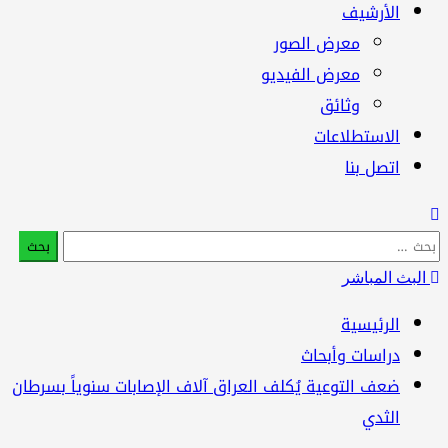
الأرشيف
معرض الصور
معرض الفيديو
وثائق
الاستطلاعات
اتصل بنا
البحث
عن:
البث المباشر
الرئيسية
دراسات وأبحاث
ضعف التوعية يُكلف العراق آلاف الإصابات سنوياً بسرطان
الثدي