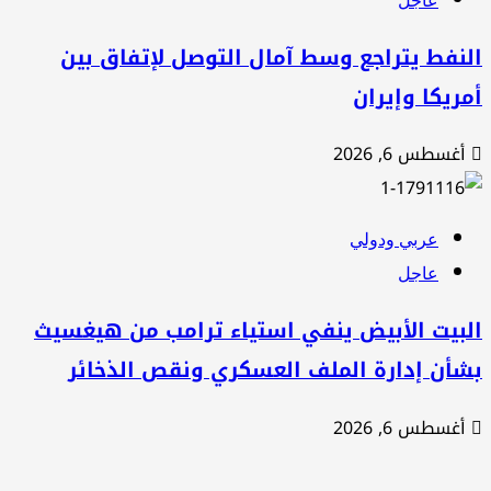
نفط يتراجع وسط آمال التوصل لإتفاق بين
ريكا وإيران
أغسطس 6, 2026
عربي ودولي
عاجل
لبيت الأبيض ينفي استياء ترامب من هيغسيث
شأن إدارة الملف العسكري ونقص الذخائر
أغسطس 6, 2026