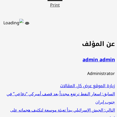
Print
ن المؤلف
admin admi
Administrat
ارة الموقع
عرض كل المقالات
صفّح
سابق:
اسعار النفط ترتفع مجدداً بعد قصف أميركي “دفاعي” في
وب إيران
لمقالات
تالي:
الجيش الإسرائيلي يبدأ تعبئة موسعة لتكثيف هجماته على