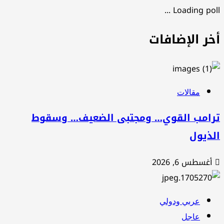
Loading poll .
خر الإضافات
مقالات
رامب القوي… ومجتبى الضعيف… وسقوط
لذيول
أغسطس 6, 2026
عربي ودولي
عاجل