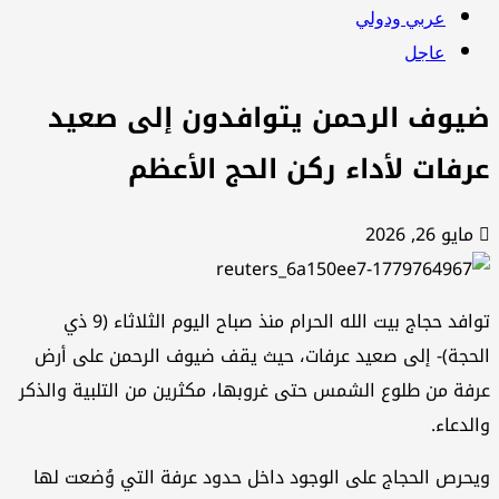
عربي ودولي
عاجل
يوف الرحمن يتوافدون إلى صعيد
رفات لأداء ركن الحج الأعظم
مايو 26, 2026
توافد حجاج بيت الله الحرام منذ صباح اليوم الثلاثاء (9 ذي
حجة)- إلى صعيد عرفات، حيث يقف ضيوف الرحمن على أرض
فة من طلوع الشمس حتى غروبها، مكثرين من التلبية والذكر
لدعاء.
حرص الحجاج على الوجود داخل حدود عرفة التي وُضعت لها