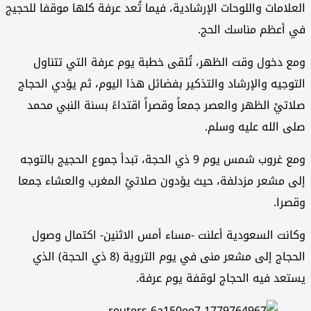
علامات واللوحات الإرشادية، فيما تُعد عرفة كلها موقفا للحجيج
 أعظم مناسك الحج.
ع دخول وقت الظهر، تُلقى خطبة يوم عرفة التي تتناول
توجيه والإرشاد والتذكير بفضائل هذا اليوم، ثم يؤدي الحجاج
اتيْ الظهر والعصر جمعاً وقصراً اقتداءً بسنة النبي محمد
ى الله عليه وسلم.
ومع غروب شمس يوم 9 ذي الحجة، تبدأ جموع الحجيج بالتوجه
ى مشعر مزدلفة، حيث يؤدون صلاتيْ المغرب والعشاء جمعا
صرا.
انت السعودية أعلنت -مساء أمس الاثنين- اكتمال وصول
الحجاج إلى مشعر منى في يوم التروية (8 ذي الحجة) الذي
تعد فيه الحجاج لوقفة يوم عرفة.