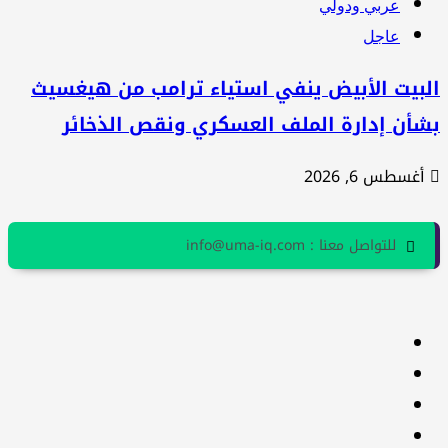
عربي ودولي
عاجل
لبيت الأبيض ينفي استياء ترامب من هيغسيث
شأن إدارة الملف العسكري ونقص الذخائر
أغسطس 6, 2026
للتواصل معنا : info@uma-iq.com
facebook
Twitter
youtube
Linkedin