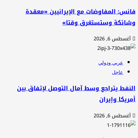
نس: المفاوضات مع الإيرانيين «معقدة
شائكة وستستغرق وقتا»
أغسطس 6, 2026
عربي ودولي
عاجل
نفط يتراجع وسط آمال التوصل لإتفاق بين
ريكا وإيران
أغسطس 6, 2026