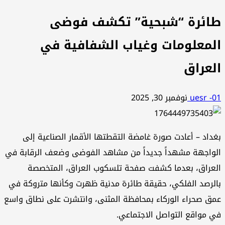
طائرة “شبحية” تكشف فوضى
المعلومات وغياب الشفافية في
العراق
uesr -01
نوفمبر 30, 2025
بغداد – أعادت صورة غامضة التقطتها الأقمار الصناعية إلى
الواجهة مشهداً جديداً من مشاهد الفوضى وضعف الرقابة في
العراق، بعدما كشفت صفحة تلسكوب العراق، المتخصصة
بالرصد الفلكي، حقيقة طائرة مدنية ظهرت وكأنها متروكة في
عمق صحراء الوركاء بمحافظة المثنى، وانتشرت على نطاق واسع
في مواقع التواصل الاجتماعي.