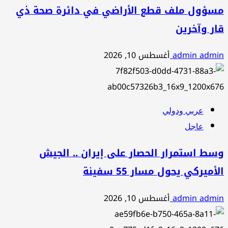
مسؤول ملف قطع الأراضي في دائرة صحة ذي
قار وآخرين
admin admin
أغسطس 10, 2026
عربي ودولي
عاجل
وسط استمرار الحصار على إيران .. الجيش
الأميركي يحول مسار 55 سفينة
admin admin
أغسطس 10, 2026