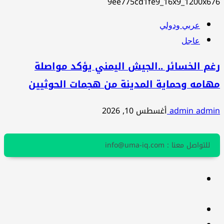
عربي ودولي
عاجل
رغم الخسائر ..الجيش اليمني يؤكد مواصلة
مهامه وحماية المدينة من هجمات الحوثيين
admin admin
أغسطس 10, 2026
للتواصل معنا : info@uma-iq.com
facebook