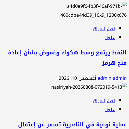
اخبار العراق
عاجل
النفط يرتفع وسط شكوك وغموض بشأن إعادة
فتح هرمز
admin admin
أغسطس 10, 2026
اخبار العراق
عاجل
عملية نوعية في الناصرية تسفر عن إعتقال