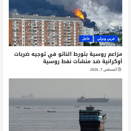
عربي ودولي
عاجل
مزاعم روسية بتورط الناتو في توجيه ضربات
أوكرانية ضد منشآت نفط روسية
أغسطس 7, 2026