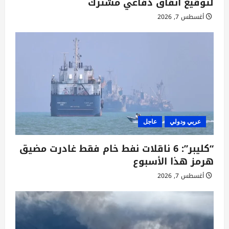
لتوقيع اتفاق دفاعي مشترك
ل
أغسطس 7, 2026
ا
ت
عربي ودولي
عاجل
“كليبر”: 6 ناقلات نفط خام فقط غادرت مضيق
هرمز هذا الأسبوع
أغسطس 7, 2026