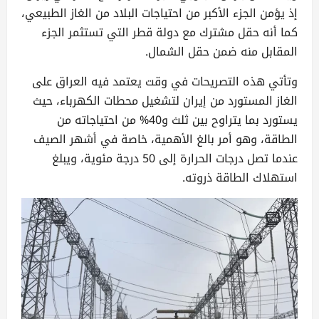
إذ يؤمن الجزء الأكبر من احتياجات البلاد من الغاز الطبيعي،
كما أنه حقل مشترك مع دولة قطر التي تستثمر الجزء
المقابل منه ضمن حقل الشمال.
وتأتي هذه التصريحات في وقت يعتمد فيه العراق على
الغاز المستورد من إيران لتشغيل محطات الكهرباء، حيث
يستورد بما يتراوح بين ثلث و40% من احتياجاته من
الطاقة، وهو أمر بالغ الأهمية، خاصة في أشهر الصيف
عندما تصل درجات الحرارة إلى 50 درجة مئوية، ويبلغ
استهلاك الطاقة ذروته.