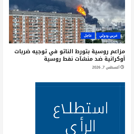
عربي ودولي
عاجل
مزاعم روسية بتورط الناتو في توجيه ضربات
أوكرانية ضد منشآت نفط روسية
أغسطس 7, 2026