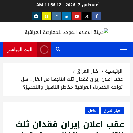
خطي
أغسطس 7, 2026
11:56:13 AM
لى
Telegram
snapchat
instagram
Linkedin
youtube
Twitter
facebook
لمحتوى
البث المباشر
القائمة
الرئيسية
الرئيسية
اخبار العراق
عقب اعلان إيران فقدان ثلث إنتاجها من الغاز .. هل
تواجه الكهرباء العراقية مخاطر التاهيل والتجهيز؟
اخبار العراق
عاجل
عقب اعلان إيران فقدان ثلث