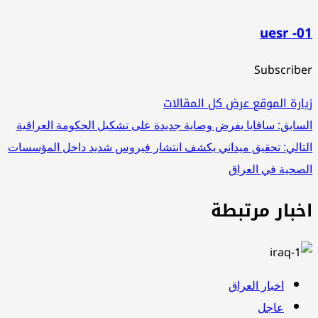
uesr -01
Subscriber
زيارة الموقع
عرض كل المقالات
تصفّح
السابق:
سافايا يفرض وصاية جديدة على تشكيل الحكومة العراقية
التالي:
تحقيق ميداني يكشف انتشار فيروس شديد داخل المؤسسات
المقالات
الصحية في العراق
اخبار مرتبطة
اخبار العراق
عاجل