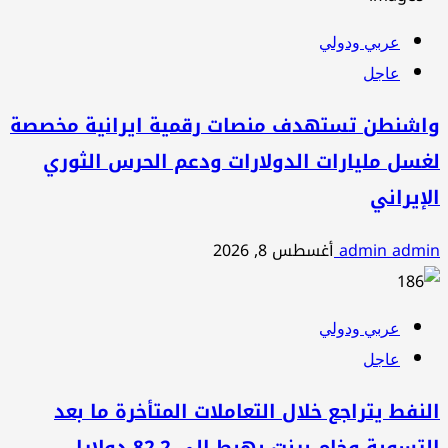
عربي ودولي
عاجل
واشنطن تستهدف منصات رقمية ايرانية مخصصة
لغسل مليارات الدولارات ودعم الحرس الثوري
الإيراني
admin admin
أغسطس 8, 2026
عربي ودولي
عاجل
النفط يتراجع خلال التعاملات المتأخرة ما بعد
التسوية وخام برنت يهبط الى 82.2 دولارا