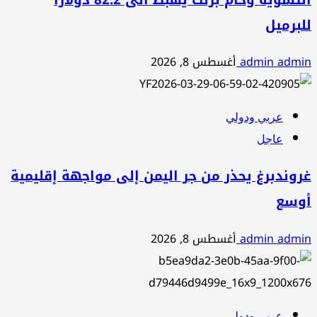
للبرميل
admin admin
أغسطس 8, 2026
عربي ودولي
عاجل
غروندبرغ يحذر من جر اليمن إلى مواجهة إقليمية
أوسع
admin admin
أغسطس 8, 2026
عربي ودولي