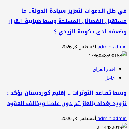
في ظل الدعوات لتعزيز سيادة الدولة.. ما
مستقبل الفصائل المسلحة وسط ضبابية القرار
وضعفه لدى حكومة الزيدي ؟
admin admin
أغسطس 8, 2026
اخبار العراق
عاجل
وسط تصاعد التوترات .. إقليم كوردستان يؤكد :
تزويد بغداد بالغاز تم دون علمنا ويخالف العقود
admin admin
أغسطس 8, 2026