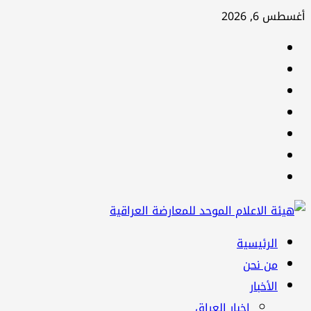
تخطي
أغسطس 6, 2026
إلى
facebook
المحتوى
Twitter
youtube
Linkedin
instagram
snapchat
Telegram
القائمة
الرئيسية
الرئيسية
من نحن
الأخبار
اخبار العراق