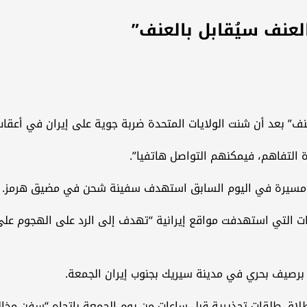
لعنف سيُقابل بالعنف”
” ‌بعد ‌أن شنت الولايات المتحدة ضربة ‌جوية ‌على ⁠إيران في أعقا
 التفاهم، فيمكنهم التواصل هاتفيا”.
ئرة مسيرة في اليوم السابق استهدف سفينة شحن في مضيق هرمز.
ت التي استهدفت مواقع إيرانية “تهدف إلى الرد على الهجوم على 
صيف ‌بحري في مدينة سيريك ‌بجنوب ‌إيران الجمعة.
⁠تم إطلاق طلقات تحذيرية قبل ساعات من يوم الجمعة باتجاه “سفن م