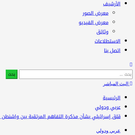
الأرشيف
معرض الصور
معرض الفيديو
وثائق
الاستطلاعات
اتصل بنا
البحث
عن:
البث المباشر
الرئيسية
عربي ودولي
قلق إسرائيلي بشأن مذكرة التفاهم المرتقبة بين واشنطن
عربي ودولي