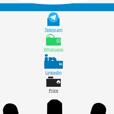
Telegram
Whatsapp
Linkedin
Print