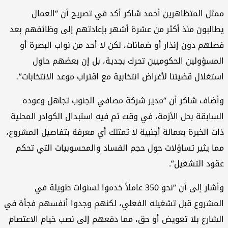
ممثل المتظاهرين أحمد شاكر أكد في تصريح أن “العمال
يطالبون منذ أكثر من عشرة أشهر بإعادتهم إلى وظائفهم بعد
فصلهم دون إنذار أو ضمانات، لكن لا أحد من نواب البصرة أو
المسؤولين الحكوميين تحرك بجدية، بل إن بعضهم حاول
استغلال قضيتنا لأغراض انتخابية مع اقتراب موعد الانتخابات”.
وأضاف شاكر أن “مدير شركة مصافي الجنوب تجاهل وعوده
السابقة بحل الأزمة، في وقت تم فيه استبدال الكوادر المحلية
ذات الخبرة بعمالة أجنبية لا تمتلك أي معرفة بتفاصيل المشروع،
مما يثير تساؤلات حول حجم الفساد والمحسوبيات التي تحكم
عقود التشغيل”.
وأشار إلى أن “نحو 350 عاملاً خدموا لسنوات طويلة في
المشروع قبل تشغيله الفعلي، لكنهم وجدوا أنفسهم فجأة في
الشارع بلا تعويض أو حق، مما دفعهم إلى نصب خيام الاعتصام