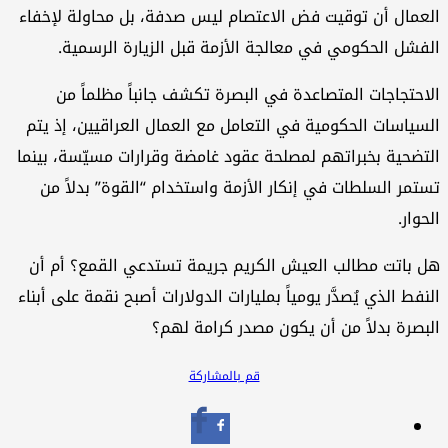
العمال أن توقيت فض الاعتصام ليس صدفة، بل محاولة لإخفاء
الفشل الحكومي في معالجة الأزمة قبل الزيارة الرسمية.
الاحتجاجات المتصاعدة في البصرة تكشف جانباً مظلماً من
السياسات الحكومية في التعامل مع العمال العراقيين، إذ يتم
التضحية بخبراتهم لمصلحة عقود غامضة وقرارات مسيّسة، بينما
تستمر السلطات في إنكار الأزمة واستخدام “القوة” بدلاً من
الحوار.
هل باتت مطالب العيش الكريم جريمة تستدعي القمع؟ أم أن
النفط الذي يُصدَّر يومياً بمليارات الدولارات أصبح نقمة على أبناء
البصرة بدلاً من أن يكون مصدر كرامة لهم؟
قم بالمشاركة