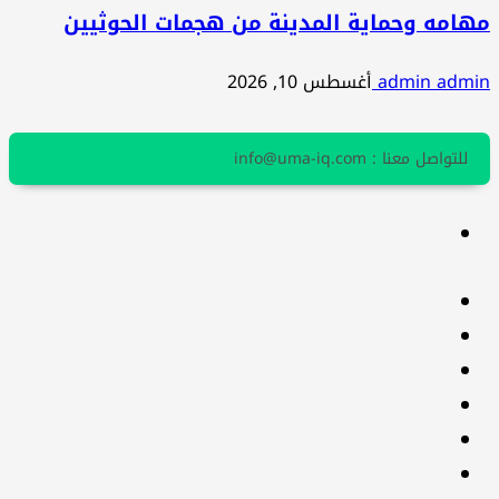
مهامه وحماية المدينة من هجمات الحوثيين
admin admin
أغسطس 10, 2026
للتواصل معنا : info@uma-iq.com
facebook
Twitter
youtube
Linkedin
instagram
snapchat