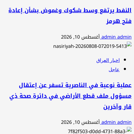
النفط يرتفع وسط شكوك وغموض بشأن إعادة
فتح هرمز
admin admin
أغسطس 10, 2026
اخبار العراق
عاجل
عملية نوعية في الناصرية تسفر عن إعتقال
مسؤول ملف قطع الأراضي في دائرة صحة ذي
قار وآخرين
admin admin
أغسطس 10, 2026