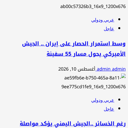
عربي ودولي
عاجل
وسط استمرار الحصار على إيران .. الجيش
الأميركي يحول مسار 55 سفينة
admin admin
أغسطس 10, 2026
عربي ودولي
عاجل
رغم الخسائر ..الجيش اليمني يؤكد مواصلة