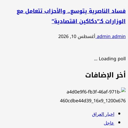
فساد الناصرية يتوسع.. والأحزاب تتعامل مع
الوزارات كـ”دكاكين اقتصادية”
admin admin
أغسطس 10, 2026
Loading poll ...
أخر الإضافات
اخبار العراق
عاجل