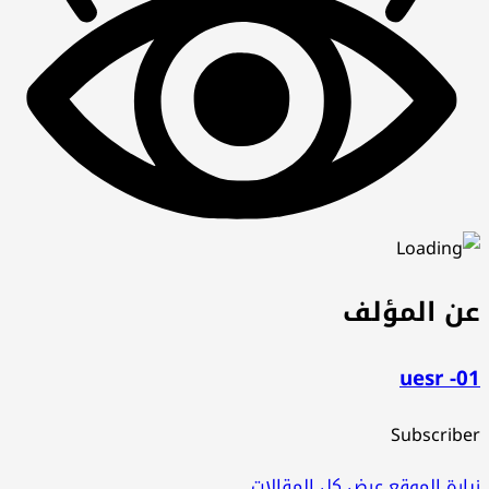
عن المؤلف
uesr -01
Subscriber
زيارة الموقع
عرض كل المقالات