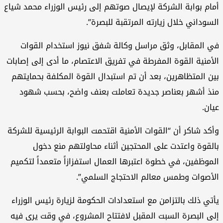
أمام بوابة الشركة لإيصال صوتهم إلى رئيس الوزراء محمد شياع
السوداني خلال زيارته المرتقبة للبصرة”.
في المقابل، وثق مراسل وكالة شفق نيوز استخدام القوات
الأمنية القوة المفرطة في تفريق الاعتصام، ما أدى إلى إصابات
بين المتظاهرين، بعد أن تم استبدال القوة المكلفة بحمايتهم
منذ أشهر بعناصر جديدة تعاملت بعنف واضح، بحسب شهود
عيان.
وأكد شاكر أن “القوات الأمنية اقتحمت البوابة الرئيسية للشركة
بالقوة واعتدت على المحتجين أثناء محاولتهم منع دخول
الموظفين، في خطوة اعتبرها العمال استفزازاً متعمداً لتكميم
الأصوات وطمس معالم الاحتجاج السلمي”.
يأتي ذلك بالتزامن مع استعدادات الحكومة لزيارة رئيس الوزراء
إلى البصرة السبت المقبل لافتتاح المشروع، في وقت يرى فيه