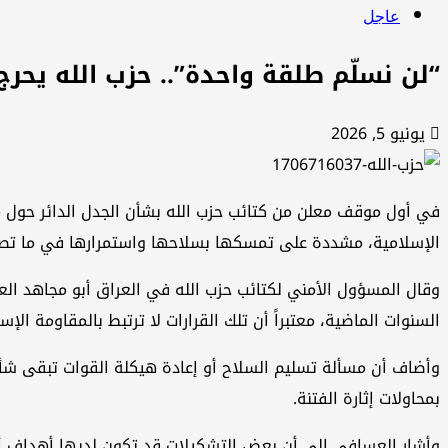
عاجل
“لن نسلّم طلقة واحدة”.. حزب الله يحر
يونيو 5, 2026
في أول موقف معلن من كتائب حزب الله بشأن الجدل الدائر حول مش
الإسلامية، مشددة على تمسكها بسلاحها واستمرارها في ما تصفه
وقال المسؤول الأمني لكتائب حزب الله في العراق أبو مجاهد ا
السنوات الماضية، معتبراً أن تلك القرارات لا ترتبط بالمقاومة الإس
وأضاف أن مسألة تسليم السلاح أو إعادة هيكلة القوات تبقى شأناً 
بمحاولات إثارة الفتنة.
وأشار العسافي إلى أن بعض التشكيلات قد تكون لديها أهداف أو