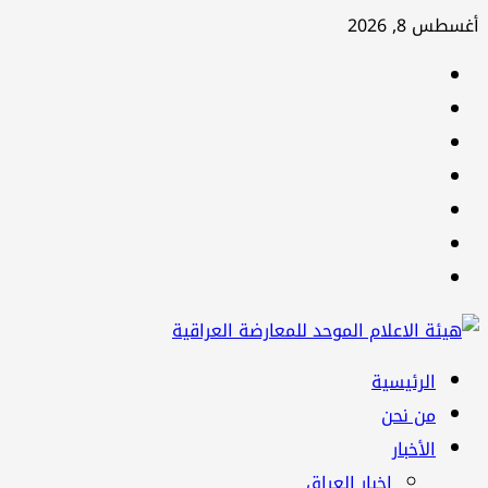
تخطي
أغسطس 8, 2026
إلى
facebook
المحتوى
Twitter
youtube
Linkedin
instagram
snapchat
Telegram
القائمة
الرئيسية
الرئيسية
من نحن
الأخبار
اخبار العراق