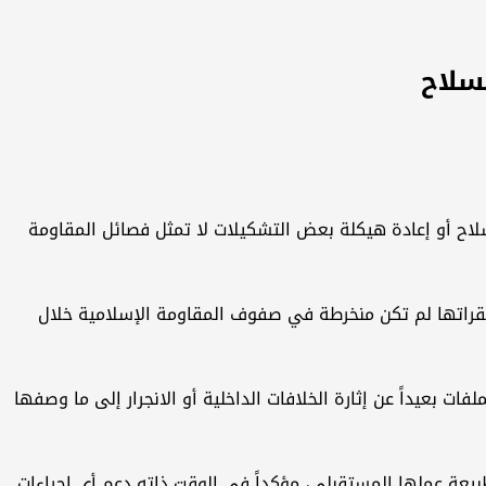
سلاح
لاح أو إعادة هيكلة بعض التشكيلات لا تمثل فصائل المقاومة
مقراتها لم تكن منخرطة في صفوف المقاومة الإسلامية خلال
 بعيداً عن إثارة الخلافات الداخلية أو الانجرار إلى ما وصفها
عة عملها المستقبلي، مؤكداً في الوقت ذاته دعم أي إجراءات