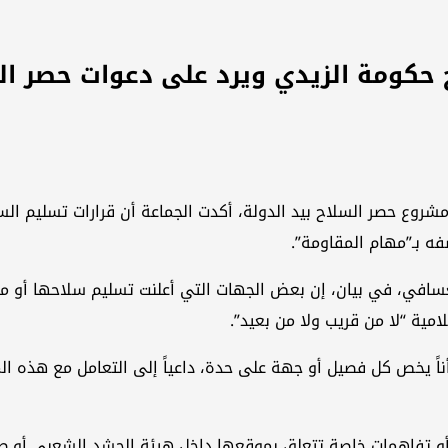
ج حكومة الزيدي ويرد على دعوات حصر ال
روع حصر السلاح بيد الدولة، أكدت الجماعة أن قرارات تسليم الس
 بـ”مهام المقاومة”.
لعسافي، في بيان، إن بعض الجهات التي أعلنت تسليم سلاحها أو 
لامية “لا من قريب ولا من بعيد”.
يخص كل فصيل أو جهة على حدة، داعياً إلى التعامل مع هذه الملفات
 تفاهمات خاصة تتعلق بموقعها داخل هيئة الحشد الشعبي أو طبي