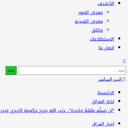
الأرشيف
معرض الصور
معرض الفيديو
وثائق
الاستطلاعات
اتصل بنا
البحث
عن:
البث المباشر
الرئيسية
اخبار العراق
“لن نسلّم طلقة واحدة”.. حزب الله يحرج حكومة الزيدي وير
اخبار العراق