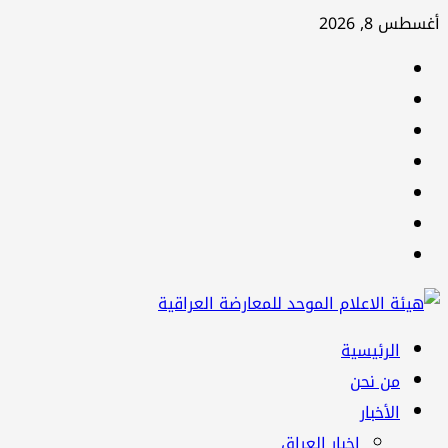
تخطي
أغسطس 8, 2026
إلى
facebook
المحتوى
Twitter
youtube
Linkedin
instagram
snapchat
Telegram
القائمة
الرئيسية
الرئيسية
من نحن
الأخبار
اخبار العراق