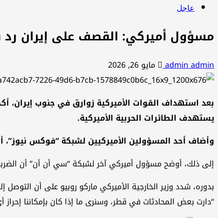
عاجل
مسؤول أميركي: القصف على إيران رد ف
admin admin
مايو 26, 2026
بعد استهداف القوات الأميركية زوارق في جنوب إيران، أكد
يستهدف الطائرات الحربية الأميركية.
وأضاف أحد المسؤولين الأميركيين لشبكة “فوكس نيوز”، أن
إلى ذلك، أوضح مسؤول أميركي آخر لشبكة “سي أن أن” أن الضربا
بدوره، شدد وزير الخارجية الأميركي ماركو روبيو على أن التوصل إل
“دارت بعض المحادثات في قطر، وسنرى ما إذا كان بإمكاننا إحراز أ