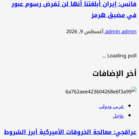
فانس: إيران أبلغتنا أنها لن تفرض رسوم عبور
في مضيق هرمز
admin admin
أغسطس 9, 2026
Loading poll ...
أخر الإضافات
عربي ودولي
عاجل
عراقجي: معالجة الخروقات الأميركية أبرز الشروط