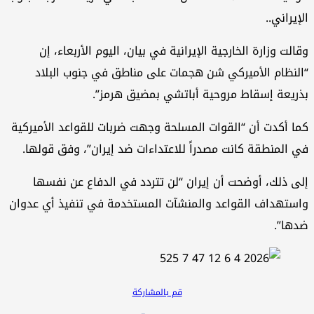
الإيراني..
وقالت وزارة الخارجية الإيرانية في بيان، اليوم الأربعاء، إن
“النظام الأميركي شن هجمات على مناطق في جنوب البلاد
بذريعة إسقاط مروحية أباتشي بمضيق هرمز”.
كما أكدت أن “القوات المسلحة وجهت ضربات للقواعد الأميركية
في المنطقة كانت مصدراً للاعتداءات ضد إيران”، وفق قولها.
إلى ذلك، أوضحت أن إيران “لن تتردد في الدفاع عن نفسها
واستهداف القواعد والمنشآت المستخدمة في تنفيذ أي عدوان
ضدها”.
قم بالمشاركة