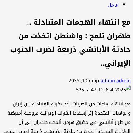
عاجل
مع انتهاء الهجمات المتبادلة ..
طهران تلمح : واشنطن اتخذت من
حادثة الأباتشي ذريعة لضرب الجنوب
الإيراني..
admin admin
يونيو 10, 2026
مع انتهاء ساعات من الضربات العسكرية المتبادلة بين إيران
والولايات المتحدة إثر إسقاط القوات الإيرانية مروحية أميركية
من طراز أباتشي في مضيق هرمز، ألمحت طهران إلى أن
الولايات المتحدة اتخذت من حادثة الأباتشي ذريعة لضرب الجنوب