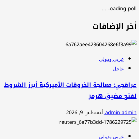
Loading poll ...
أخر الإضافات
عربي ودولي
عاجل
عراقجي: معالجة الخروقات الأميركية أبرز الشروط
لفتح مضيق هرمز
admin admin
أغسطس 9, 2026
عربي ودولي