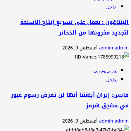
عاجل
البنتاغون : نعمل على تسريع إنتاج الأسلحة
لتجديد مخزونها من الذخائر
admin admin
أغسطس 9, 2026
عربي ودولي
عاجل
فانس: إيران أبلغتنا أنها لن تفرض رسوم عبور
في مضيق هرمز
admin admin
أغسطس 9, 2026