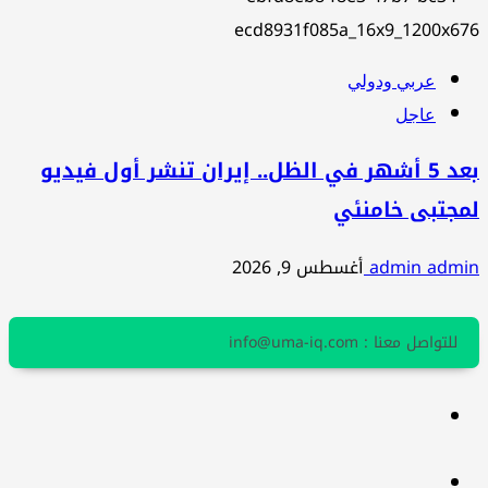
عربي ودولي
عاجل
بعد 5 أشهر في الظل.. إيران تنشر أول فيديو
لمجتبى خامنئي
admin admin
أغسطس 9, 2026
للتواصل معنا : info@uma-iq.com
facebook