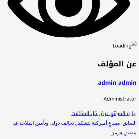
عن المؤلف
admin admin
Administrator
زيارة الموقع
عرض كل المقالات
تصفّح
السابق:
مساعٍ أميركية لتشكيل تحالف دولي وتأمين الملاحة في
مضيق هرمز