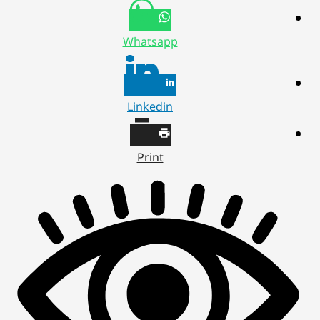
Whatsapp
Linkedin
Print