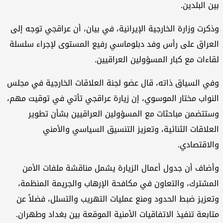
بين البلدين.
وذكرت وزارة الخارجية الإيرانية، في بيان، أن عراقجي توجه إلى
العراق على رأس وفد دبلوماسي رفيع المستوى لإجراء سلسلة
لقاءات مع كبار المسؤولين العراقيين.
وفي السياق ذاته، قال عضو لجنة العلاقات الخارجية في مجلس
النواب مختار الموسوي، إن زيارة عراقجي تأتي في توقيت مهم،
وستتضمن مباحثات مع المسؤولين العراقيين بشأن تطوير
العلاقات الثنائية، وتعزيز التنسيق السياسي والأمني
والاقتصادي.
وأضاف أن جدول أعمال الزيارة يشمل مناقشة ملفات الأمن
المشترك، والتعاون في مكافحة الإرهاب والجريمة المنظمة،
وتعزيز ضبط الحدود ومنع عمليات التهريب والتسلل، فضلاً عن
متابعة تنفيذ الاتفاقيات الأمنية الموقعة بين بغداد وطهران.