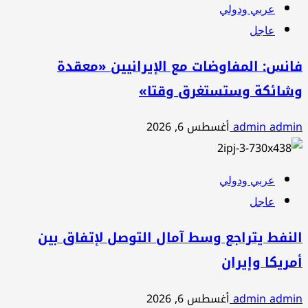
عربي ودولي
عاجل
فانس: المفاوضات مع الإيرانيين «معقدة
وشائكة وستستغرق وقتا»
admin admin
أغسطس 6, 2026
عربي ودولي
عاجل
النفط يتراجع وسط آمال التوصل لإتفاق بين
أمريكا وإيران
admin admin
أغسطس 6, 2026