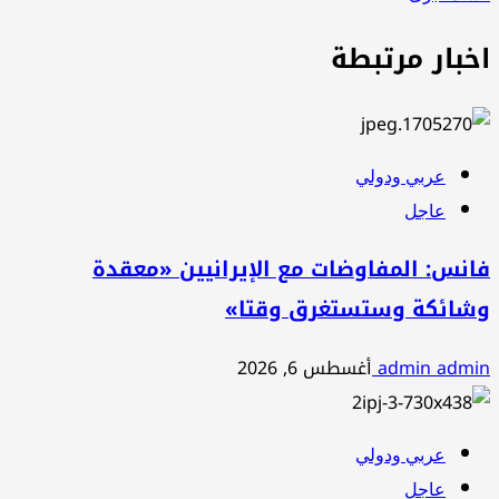
اخبار مرتبطة
عربي ودولي
عاجل
فانس: المفاوضات مع الإيرانيين «معقدة
وشائكة وستستغرق وقتا»
admin admin
أغسطس 6, 2026
عربي ودولي
عاجل