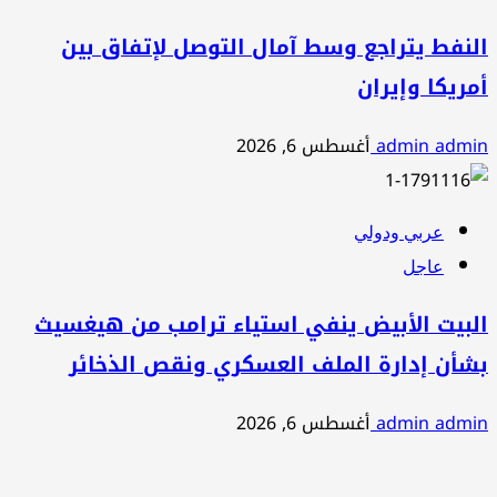
النفط يتراجع وسط آمال التوصل لإتفاق بين
أمريكا وإيران
admin admin
أغسطس 6, 2026
عربي ودولي
عاجل
البيت الأبيض ينفي استياء ترامب من هيغسيث
بشأن إدارة الملف العسكري ونقص الذخائر
admin admin
أغسطس 6, 2026